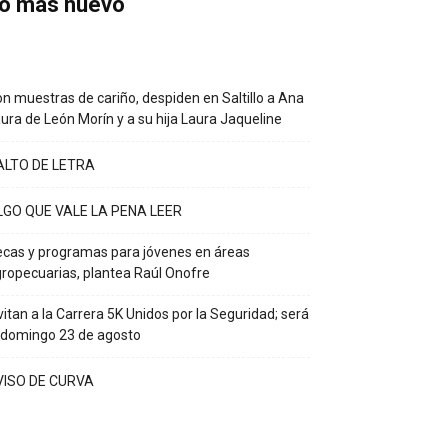
o más nuevo
n muestras de cariño, despiden en Saltillo a Ana
ura de León Morín y a su hija Laura Jaqueline
ALTO DE LETRA
LGO QUE VALE LA PENA LEER
cas y programas para jóvenes en áreas
ropecuarias, plantea Raúl Onofre
vitan a la Carrera 5K Unidos por la Seguridad; será
 domingo 23 de agosto
VISO DE CURVA