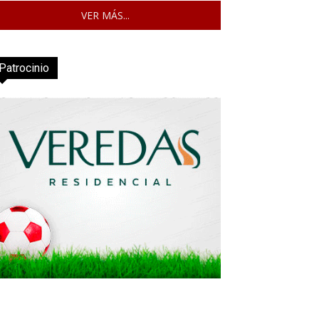
VER MÁS...
Patrocinio