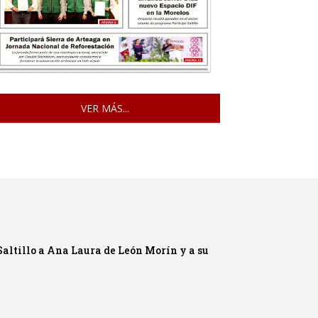
VER MÁS...
Saltillo a Ana Laura de León Morín y a su