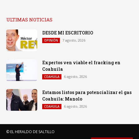
ULTIMAS NOTICIAS
DESDE MI ESCRITORIO
7 agosto, 2026
OPINIÓN
Expertos ven viable el fracking en
Coahuila
6 agosto, 2026
COAHUILA
Estamos listos para potencializar el gas
Coahuila: Manolo
6 agosto, 2026
COAHUILA
© EL HERALDO DE SALTILLO