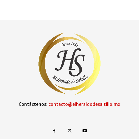
Contáctenos:
contacto@elheraldodesaltillo.mx