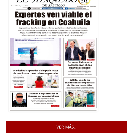
VER MÁS...