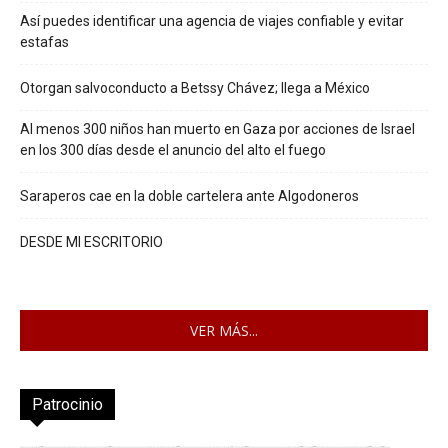
Así puedes identificar una agencia de viajes confiable y evitar
estafas
Otorgan salvoconducto a Betssy Chávez; llega a México
Al menos 300 niños han muerto en Gaza por acciones de Israel
en los 300 días desde el anuncio del alto el fuego
Saraperos cae en la doble cartelera ante Algodoneros
DESDE MI ESCRITORIO
VER MÁS...
Patrocinio