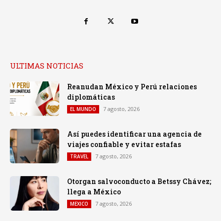
ULTIMAS NOTICIAS
Reanudan México y Perú relaciones
diplomáticas
7 agosto, 2026
EL MUNDO
Así puedes identificar una agencia de
viajes confiable y evitar estafas
7 agosto, 2026
TRAVEL
Otorgan salvoconducto a Betssy Chávez;
llega a México
7 agosto, 2026
MEXICO