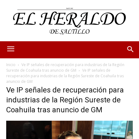
Inicio
Ve IP señales de recuperación para industrias de la Región
Sureste de Coahuila tras anuncio de GM
Ve IP señales de
recuperación para industrias de la Región Sureste de Coahuila tras
anuncio de GM
Ve IP señales de recuperación para
industrias de la Región Sureste de
Coahuila tras anuncio de GM