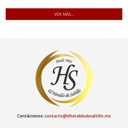
VER MÁS...
Contáctenos:
contacto@elheraldodesaltillo.mx