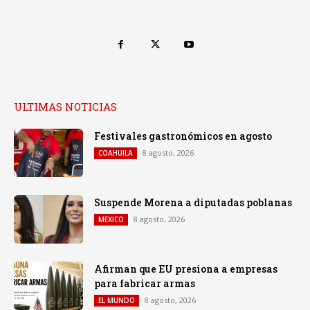
ULTIMAS NOTICIAS
Festivales gastronómicos en agosto
8 agosto, 2026
COAHUILA
Suspende Morena a diputadas poblanas
8 agosto, 2026
MEXICO
Afirman que EU presiona a empresas
para fabricar armas
8 agosto, 2026
EL MUNDO