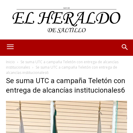
Inicio
Se suma UTC a campaña Teletón con entrega de alcancías
institucionales
Se suma UTC a campaña Teletón con entrega de
alcancías institucionales6
Se suma UTC a campaña Teletón con
entrega de alcancías institucionales6