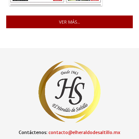
VER MÁS...
Contáctenos:
contacto@elheraldodesaltillo.mx