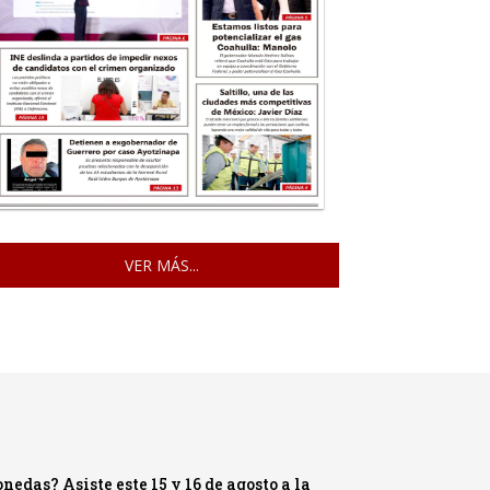
VER MÁS...
nedas? Asiste este 15 y 16 de agosto a la