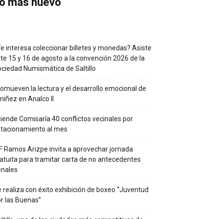
o más nuevo
e interesa coleccionar billetes y monedas? Asiste
te 15 y 16 de agosto a la convención 2026 de la
ciedad Numismática de Saltillo
omueven la lectura y el desarrollo emocional de
 niñez en Analco II
iende Comisaría 40 conflictos vecinales por
tacionamiento al mes
F Ramos Arizpe invita a aprovechar jornada
atuita para tramitar carta de no antecedentes
enales
 realiza con éxito exhibición de boxeo “Juventud
r las Buenas”