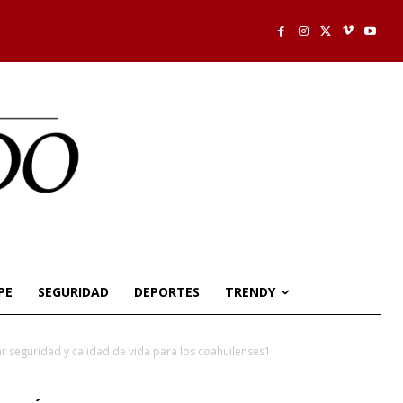
PE
SEGURIDAD
DEPORTES
TRENDY
 seguridad y calidad de vida para los coahuilenses1