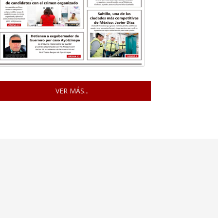
VER MÁS...