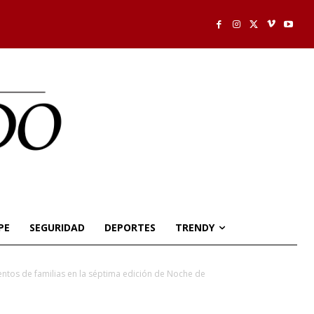
PE
SEGURIDAD
DEPORTES
TRENDY
entos de familias en la séptima edición de Noche de