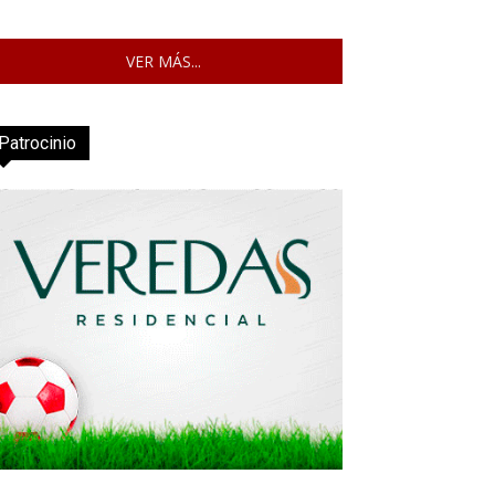
VER MÁS...
Patrocinio