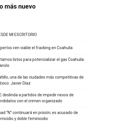
o más nuevo
ESDE MI ESCRITORIO
pertos ven viable el fracking en Coahuila
tamos listos para potencializar el gas Coahuila:
anolo
ltillo, una de las ciudades más competitivas de
xico: Javier Díaz
E deslinda a partidos de impedir nexos de
ndidatos con el crimen organizado
ad “N” continuará en prisión; es acusado de
micidio y doble feminicidio