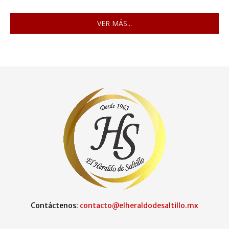
VER MÁS...
Contáctenos:
contacto@elheraldodesaltillo.mx