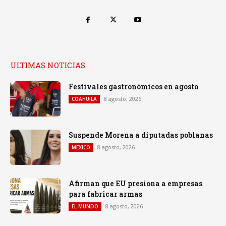
ULTIMAS NOTICIAS
Festivales gastronómicos en agosto
8 agosto, 2026
COAHUILA
Suspende Morena a diputadas poblanas
8 agosto, 2026
MEXICO
Afirman que EU presiona a empresas
para fabricar armas
8 agosto, 2026
EL MUNDO