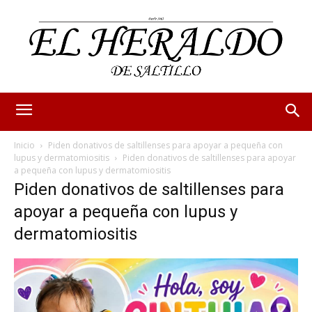
Inicio
Piden donativos de saltillenses para apoyar a pequeña con
lupus y dermatomiositis
Piden donativos de saltillenses para apoyar
a pequeña con lupus y dermatomiositis
Piden donativos de saltillenses para
apoyar a pequeña con lupus y
dermatomiositis