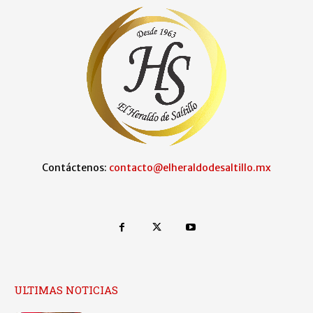
Contáctenos:
contacto@elheraldodesaltillo.mx
ULTIMAS NOTICIAS