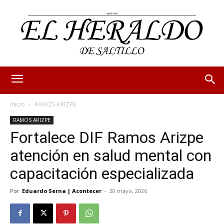
Inicio
RAMOS ARIZPE
RAMOS ARIZPE
Fortalece DIF Ramos Arizpe
atención en salud mental con
capacitación especializada
Por
Eduardo Serna | Acontecer
-
20 mayo, 2026