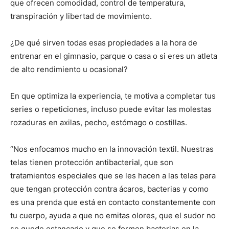
que ofrecen comodidad, control de temperatura,
transpiración y libertad de movimiento.
¿De qué sirven todas esas propiedades a la hora de
entrenar en el gimnasio, parque o casa o si eres un atleta
de alto rendimiento u ocasional?
En que optimiza la experiencia, te motiva a completar tus
series o repeticiones, incluso puede evitar las molestas
rozaduras en axilas, pecho, estómago o costillas.
“Nos enfocamos mucho en la innovación textil. Nuestras
telas tienen protección antibacterial, que son
tratamientos especiales que se les hacen a las telas para
que tengan protección contra ácaros, bacterias y como
es una prenda que está en contacto constantemente con
tu cuerpo, ayuda a que no emitas olores, que el sudor no
se quede estancado y que se formen bacterias en la