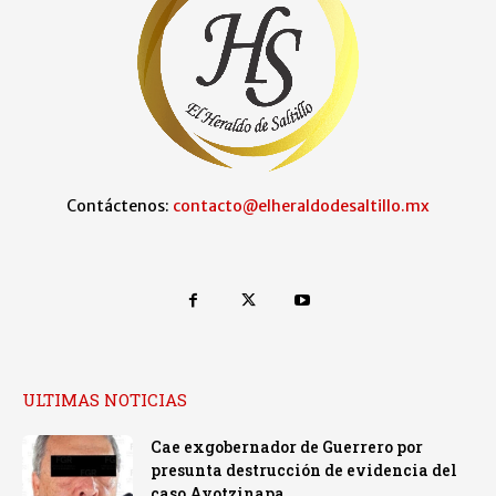
Contáctenos:
contacto@elheraldodesaltillo.mx
ULTIMAS NOTICIAS
Cae exgobernador de Guerrero por
presunta destrucción de evidencia del
caso Ayotzinapa