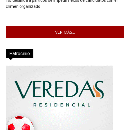
INE deslinda a partidos de impedir nexos de candidatos con el
crimen organizado
VER MÁS...
Patrocinio