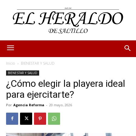
Inicio
BIENESTAR Y SALUD
BIENESTAR Y SALUD
¿Cómo elegir la playera ideal
para ejercitarte?
Por
Agencia Reforma
-
20 mayo, 2026