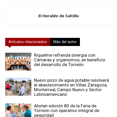
El Heraldo de Saltillo
Artículos relacionados
Más del autor
Riquelme refrenda sinergia con
Cámaras y organismos, en beneficio
del desarrollo de Torreón
Nuevo pozo de agua potable resolverá
el abastecimiento en Villas Zaragoza,
Monterreal, Campo Nuevo y Sector
Latinoamericano
Alistan edición 80 de la Feria de
Torreón con operativo integral de
seguridad