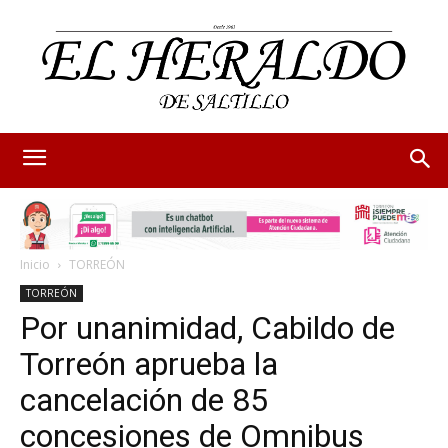
Inicio
TORREÓN
TORREÓN
Por unanimidad, Cabildo de
Torreón aprueba la
cancelación de 85
concesiones de Omnibus