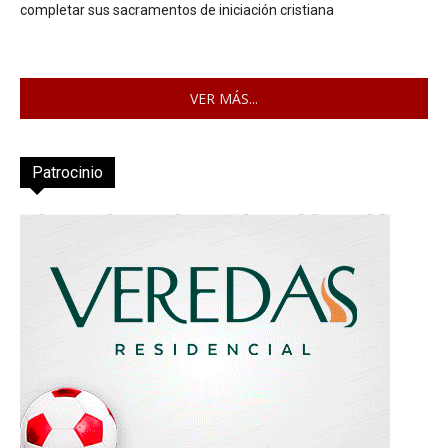
completar sus sacramentos de iniciación cristiana
VER MÁS...
Patrocinio