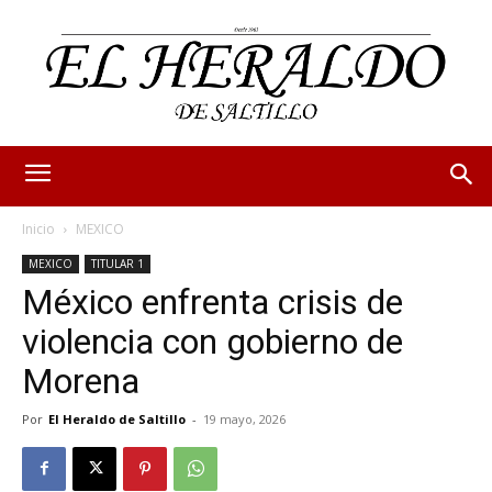
Inicio
MEXICO
MEXICO
TITULAR 1
México enfrenta crisis de
violencia con gobierno de
Morena
Por
El Heraldo de Saltillo
-
19 mayo, 2026