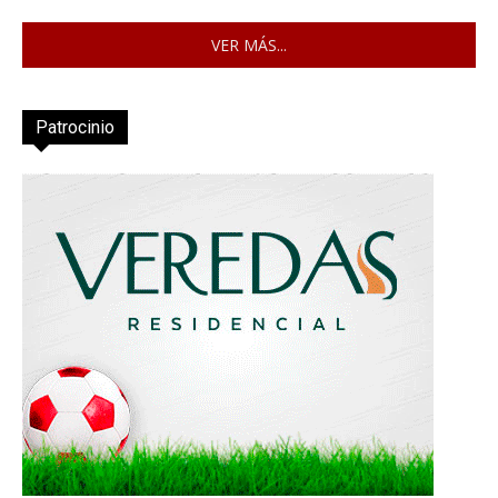
VER MÁS...
Patrocinio