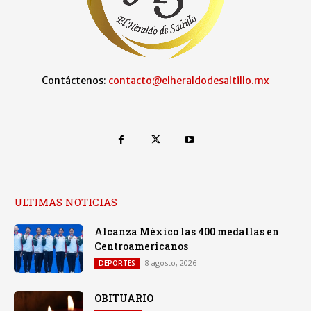
Contáctenos:
contacto@elheraldodesaltillo.mx
ULTIMAS NOTICIAS
Alcanza México las 400 medallas en
Centroamericanos
8 agosto, 2026
DEPORTES
OBITUARIO