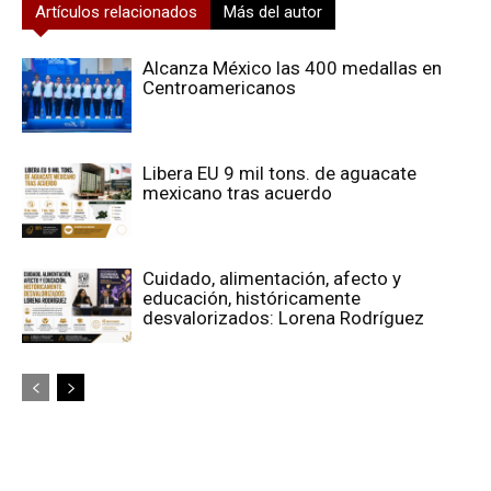
Artículos relacionados
Más del autor
Alcanza México las 400 medallas en
Centroamericanos
Libera EU 9 mil tons. de aguacate
mexicano tras acuerdo
Cuidado, alimentación, afecto y
educación, históricamente
desvalorizados: Lorena Rodríguez