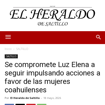
Inicio
SALTILLO
SALTILLO
Se compromete Luz Elena a
seguir impulsando acciones a
favor de las mujeres
coahuilenses
Por
El Heraldo de Saltillo
-
18 mayo, 2026