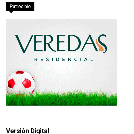
Patrocinio
Versión Digital