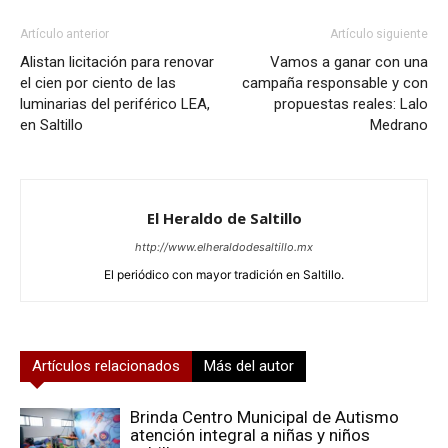
Artículo anterior
Artículo siguiente
Alistan licitación para renovar
Vamos a ganar con una
el cien por ciento de las
campaña responsable y con
luminarias del periférico LEA,
propuestas reales: Lalo
en Saltillo
Medrano
El Heraldo de Saltillo
http://www.elheraldodesaltillo.mx
El periódico con mayor tradición en Saltillo.
Artículos relacionados
Más del autor
Brinda Centro Municipal de Autismo
atención integral a niñas y niños