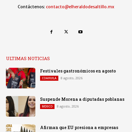
Contáctenos:
contacto@elheraldodesaltillo.mx
ULTIMAS NOTICIAS
Festivales gastronómicos en agosto
8 agosto, 2026
COAHUILA
Suspende Morena a diputadas poblanas
8 agosto, 2026
MEXICO
Afirman que EU presiona a empresas