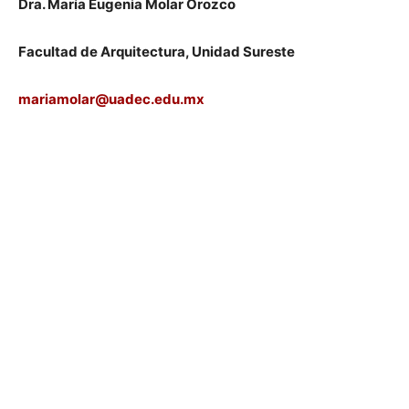
Dra. María Eugenia Molar Orozco
Facultad de Arquitectura, Unidad Sureste
mariamolar@uadec.edu.mx