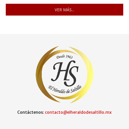
VER MÁS...
Contáctenos:
contacto@elheraldodesaltillo.mx