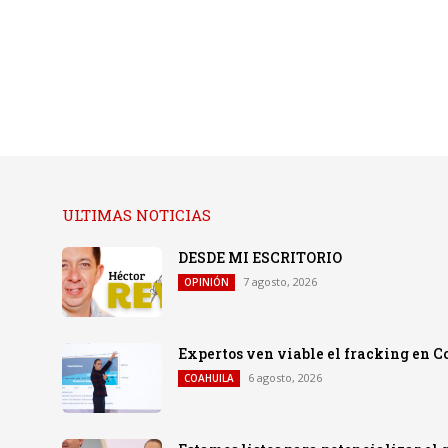
ULTIMAS NOTICIAS
DESDE MI ESCRITORIO
7 agosto, 2026
OPINIÓN
Expertos ven viable el fracking en C
6 agosto, 2026
COAHUILA