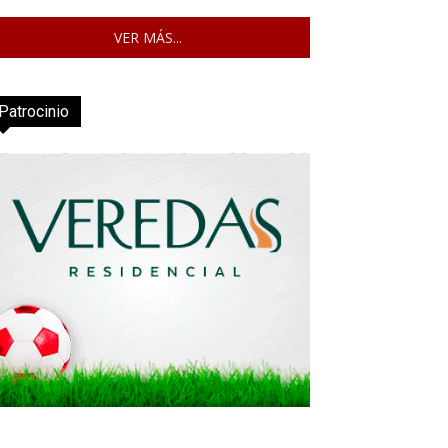
VER MÁS...
Patrocinio