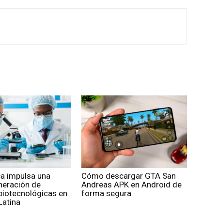
ca impulsa una
Cómo descargar GTA San
neración de
Andreas APK en Android de
biotecnológicas en
forma segura
Latina