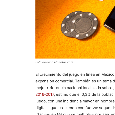
Foto de depositphotos.com
El crecimiento del juego en línea en México
expansión comercial. También es un tema de
mejor referencia nacional localizada sobre
2016-2017
, estimó que el 0,3% de la pobla
juego, con una incidencia mayor en hombres,
digital sigue creciendo con fuerza: según d
iGaming en México se multiplicó por seis e