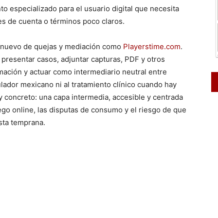
o especializado para el usuario digital que necesita
es de cuenta o términos poco claros.
r nuevo de quejas y mediación como
Playerstime.com
.
e presentar casos, adjuntar capturas, PDF y otros
mación y actuar como intermediario neutral entre
ulador mexicano ni al tratamiento clínico cuando hay
y concreto: una capa intermedia, accesible y centrada
ego online, las disputas de consumo y el riesgo de que
sta temprana.