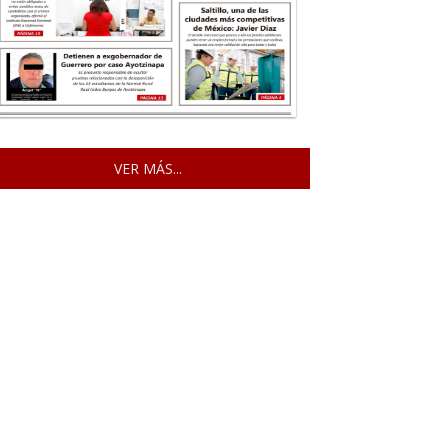
VER MÁS...