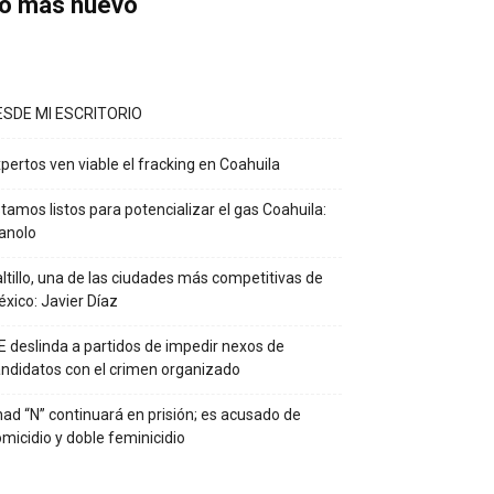
o más nuevo
ESDE MI ESCRITORIO
pertos ven viable el fracking en Coahuila
tamos listos para potencializar el gas Coahuila:
anolo
ltillo, una de las ciudades más competitivas de
xico: Javier Díaz
E deslinda a partidos de impedir nexos de
ndidatos con el crimen organizado
ad “N” continuará en prisión; es acusado de
micidio y doble feminicidio