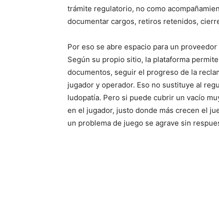
trámite regulatorio, no como acompañamient
documentar cargos, retiros retenidos, cierr
Por eso se abre espacio para un proveedo
Según su propio sitio, la plataforma permit
documentos, seguir el progreso de la recla
jugador y operador. Eso no sustituye al reg
ludopatía. Pero si puede cubrir un vacío mu
en el jugador, justo donde más crecen el ju
un problema de juego se agrave sin respue