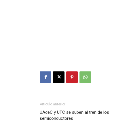
Artículo anterior
UAdeC y UTC se suben al tren de los
semiconductores