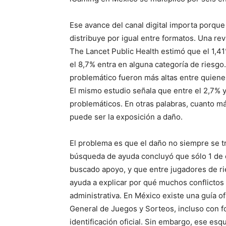
Ese avance del canal digital importa porque 
distribuye por igual entre formatos. Una re
The Lancet Public Health estimó que el 1,41
el 8,7% entra en alguna categoría de riesgo.
problemático fueron más altas entre quienes
El mismo estudio señala que entre el 2,7% y
problemáticos. En otras palabras, cuanto má
puede ser la exposición a daño.
El problema es que el daño no siempre se t
búsqueda de ayuda concluyó que sólo 1 de 
buscado apoyo, y que entre jugadores de ri
ayuda a explicar por qué muchos conflictos n
administrativa. En México existe una guía of
General de Juegos y Sorteos, incluso con fo
identificación oficial. Sin embargo, ese es