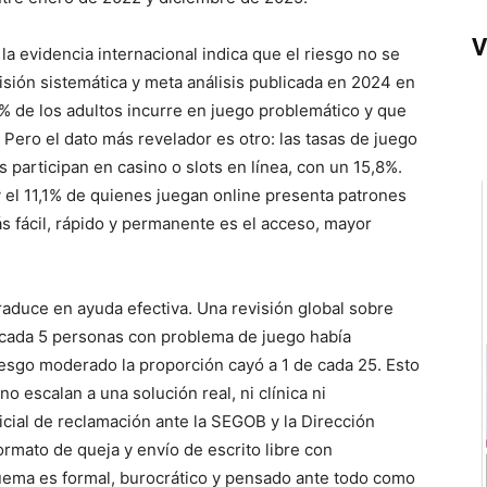
V
la evidencia internacional indica que el riesgo no se
visión sistemática y meta análisis publicada en 2024 en
% de los adultos incurre en juego problemático y que
 Pero el dato más revelador es otro: las tasas de juego
 participan en casino o slots en línea, con un 15,8%.
 el 11,1% de quienes juegan online presenta patrones
s fácil, rápido y permanente es el acceso, mayor
raduce en ayuda efectiva. Una revisión global sobre
cada 5 personas con problema de juego había
esgo moderado la proporción cayó a 1 de cada 25. Esto
o escalan a una solución real, ni clínica ni
icial de reclamación ante la SEGOB y la Dirección
rmato de queja y envío de escrito libre con
quema es formal, burocrático y pensado ante todo como