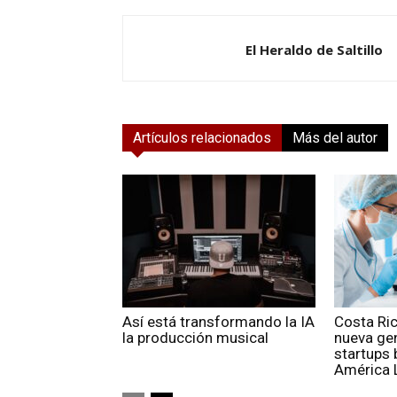
El Heraldo de Saltillo
Artículos relacionados
Más del autor
Así está transformando la IA
Costa Ri
la producción musical
nueva ge
startups 
América 