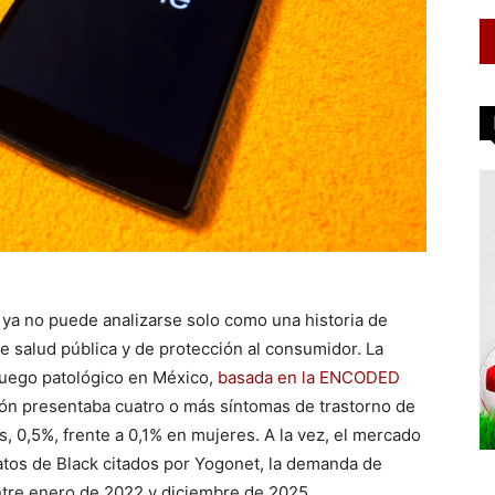
 ya no puede analizarse solo como una historia de
 salud pública y de protección al consumidor. La
 juego patológico en México,
basada en la ENCODED
ción presentaba cuatro o más síntomas de trastorno de
 0,5%, frente a 0,1% en mujeres. A la vez, el mercado
atos de Black citados por Yogonet, la demanda de
ntre enero de 2022 y diciembre de 2025.