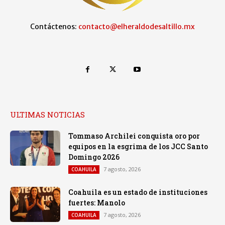
Contáctenos:
contacto@elheraldodesaltillo.mx
ULTIMAS NOTICIAS
Tommaso Archilei conquista oro por
equipos en la esgrima de los JCC Santo
Domingo 2026
7 agosto, 2026
COAHUILA
Coahuila es un estado de instituciones
fuertes: Manolo
7 agosto, 2026
COAHUILA