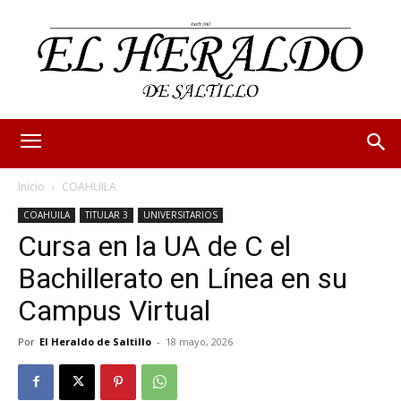
Inicio
COAHUILA
COAHUILA
TITULAR 3
UNIVERSITARIOS
Cursa en la UA de C el
Bachillerato en Línea en su
Campus Virtual
Por
El Heraldo de Saltillo
-
18 mayo, 2026