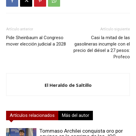
Artículo anterior
Artículo siguiente
Pide Sheinbaum al Congreso
Casi la mitad de las
mover elección judicial a 2028
gasolineras incumple con el
precio del diésel a 27 pesos:
Profeco
El Heraldo de Saltillo
Artículos relacionados
Más del autor
Tommaso Archilei conquista oro por