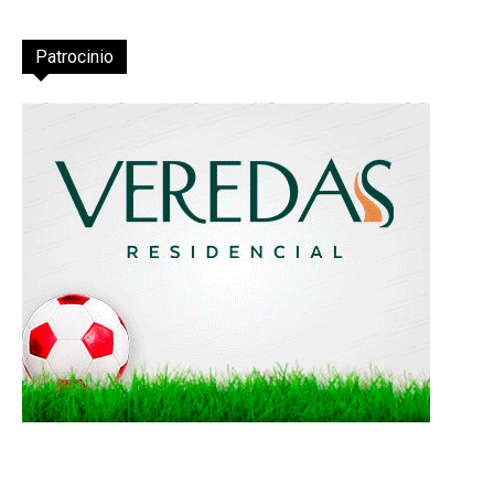
Patrocinio