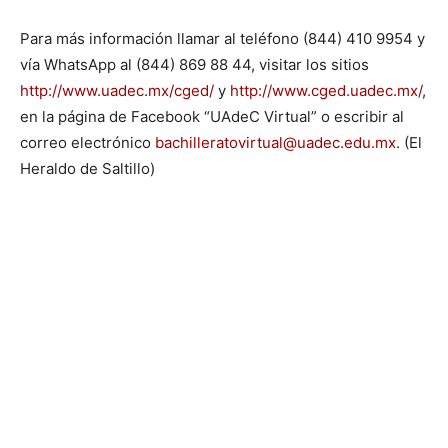
Para más información llamar al teléfono (844) 410 9954 y
vía WhatsApp al (844) 869 88 44, visitar los sitios
http://www.uadec.mx/cged/
y
http://www.cged.uadec.mx/
,
en la página de Facebook “UAdeC Virtual” o escribir al
correo electrónico
bachilleratovirtual@uadec.edu.mx
. (El
Heraldo de Saltillo)