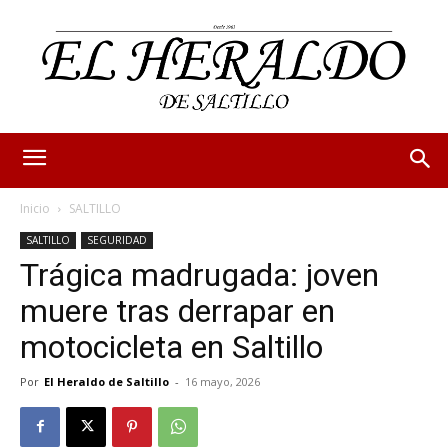
Inicio
SALTILLO
SALTILLO
SEGURIDAD
Trágica madrugada: joven
muere tras derrapar en
motocicleta en Saltillo
Por
El Heraldo de Saltillo
-
16 mayo, 2026