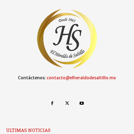
Contáctenos:
contacto@elheraldodesaltillo.mx
ULTIMAS NOTICIAS