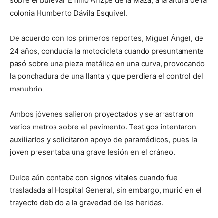
sobre el bulevar Emilio Arizpe de la Maza, a la altura de la
colonia Humberto Dávila Esquivel.
De acuerdo con los primeros reportes, Miguel Ángel, de
24 años, conducía la motocicleta cuando presuntamente
pasó sobre una pieza metálica en una curva, provocando
la ponchadura de una llanta y que perdiera el control del
manubrio.
Ambos jóvenes salieron proyectados y se arrastraron
varios metros sobre el pavimento. Testigos intentaron
auxiliarlos y solicitaron apoyo de paramédicos, pues la
joven presentaba una grave lesión en el cráneo.
Dulce aún contaba con signos vitales cuando fue
trasladada al Hospital General, sin embargo, murió en el
trayecto debido a la gravedad de las heridas.