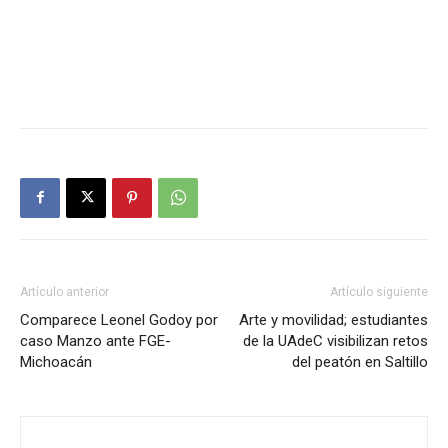
Artículo anterior
Artículo siguiente
Comparece Leonel Godoy por
Arte y movilidad; estudiantes
caso Manzo ante FGE-
de la UAdeC visibilizan retos
Michoacán
del peatón en Saltillo