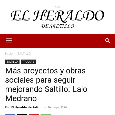
Inicio
SALTILLO
SALTILLO
TITULAR 3
Más proyectos y obras
sociales para seguir
mejorando Saltillo: Lalo
Medrano
Por
El Heraldo de Saltillo
-
16 mayo, 2026