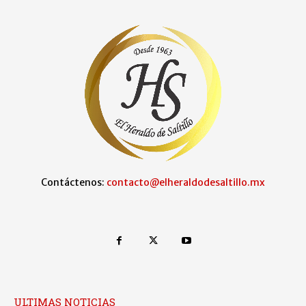
Contáctenos:
contacto@elheraldodesaltillo.mx
ULTIMAS NOTICIAS