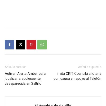
Artículo anterior
Artículo siguiente
Activan Alerta Amber para
Invita CRIT Coahuila a lotería
localizar a adolescente
con causa en apoyo al Teletón
desaparecida en Saltillo
El Heraldo de Saltillo