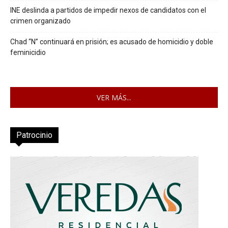
INE deslinda a partidos de impedir nexos de candidatos con el
crimen organizado
Chad “N” continuará en prisión; es acusado de homicidio y doble
feminicidio
VER MÁS...
Patrocinio