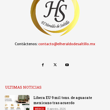
Contáctenos:
contacto@elheraldodesaltillo.mx
ULTIMAS NOTICIAS
Libera EU 9 mil tons. de aguacate
mexicano tras acuerdo
8 agosto, 2026
MEXICO