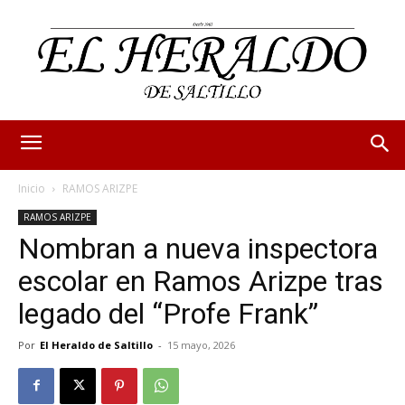
Inicio
RAMOS ARIZPE
RAMOS ARIZPE
Nombran a nueva inspectora
escolar en Ramos Arizpe tras
legado del “Profe Frank”
Por
El Heraldo de Saltillo
-
15 mayo, 2026