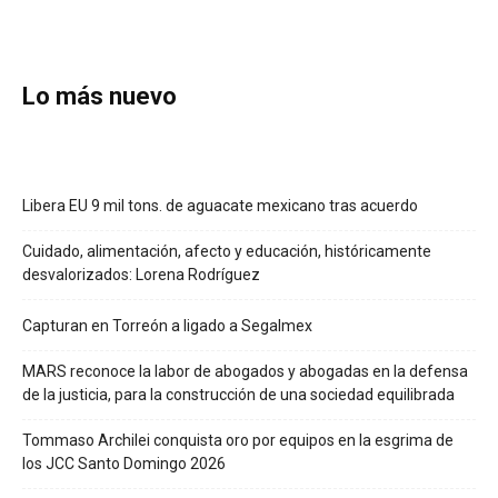
Lo más nuevo
Libera EU 9 mil tons. de aguacate mexicano tras acuerdo
Cuidado, alimentación, afecto y educación, históricamente
desvalorizados: Lorena Rodríguez
Capturan en Torreón a ligado a Segalmex
MARS reconoce la labor de abogados y abogadas en la defensa
de la justicia, para la construcción de una sociedad equilibrada
Tommaso Archilei conquista oro por equipos en la esgrima de
los JCC Santo Domingo 2026