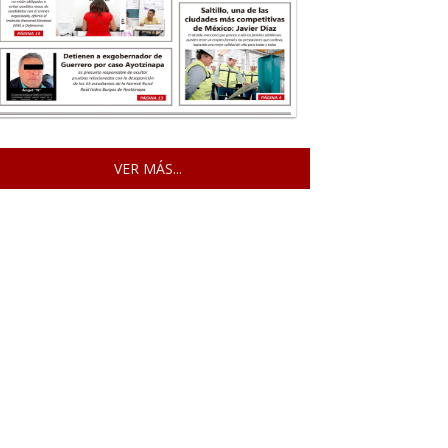
VER MÁS...