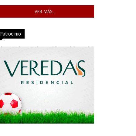
VER MÁS...
Patrocinio