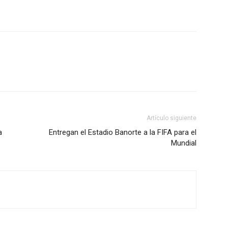
Artículo siguiente
a
Entregan el Estadio Banorte a la FIFA para el
Mundial