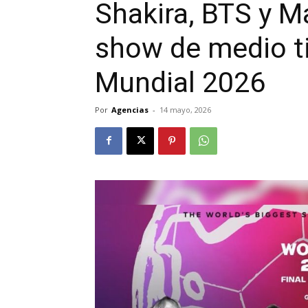
Shakira, BTS y M
show de medio ti
Mundial 2026
Por
Agencias
-
14 mayo, 2026