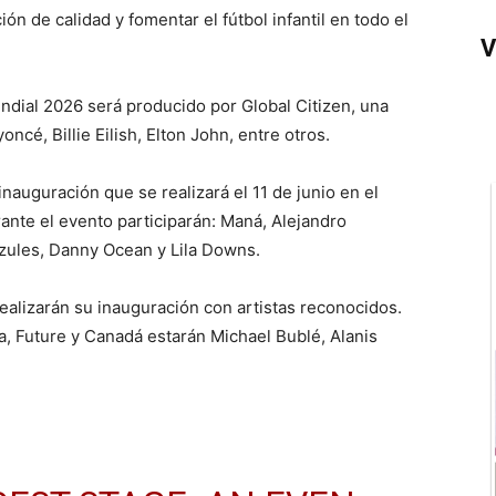
ón de calidad y fomentar el fútbol infantil en todo el
V
dial 2026 será producido por Global Citizen, una
cé, Billie Eilish, Elton John, entre otros.
nauguración que se realizará el 11 de junio en el
ante el evento participarán: Maná, Alejandro
Azules, Danny Ocean y Lila Downs.
ealizarán su inauguración con artistas reconocidos.
a, Future y Canadá estarán Michael Bublé, Alanis