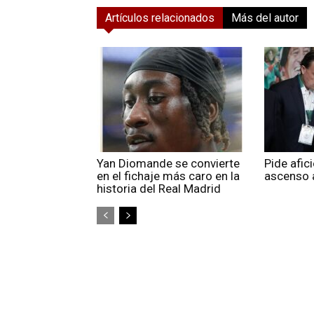
Artículos relacionados
Más del autor
Yan Diomande se convierte
Pide afic
en el fichaje más caro en la
ascenso a
historia del Real Madrid