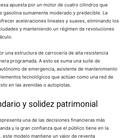
onesa apuesta por un motor de cuatro cilindros que
de gasolina sumamente moderado y predecible. La
ofrecer aceleraciones lineales y suaves, eliminando los
s ciudades y manteniendo un régimen de revoluciones
áculo.
or una estructura de carrocería de alta resistencia
nera programada. A esto se suma una suite de
o autónomo de emergencia, asistente de mantenimiento
o, elementos tecnológicos que actúan como una red de
sto en las avenidas o autopistas.
dario y solidez patrimonial
representa una de las decisiones financieras más
anda y la gran confianza que el público tiene en la
 este modelo mantiene un valor de reventa