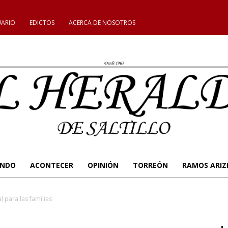
UARIO
EDICTOS
ACERCA DE NOSOTROS
UNDO
ACONTECER
OPINIÓN
TORREÓN
RAMOS ARIZ
 para las familias