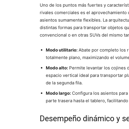
Uno de los puntos más fuertes y característ
rivales comerciales es el aprovechamiento 
asientos sumamente flexibles. La arquitectur
distintas formas para transportar objetos 
convencional o en otras SUVs del mismo t
Modo utilitario:
Abate por completo los r
totalmente plano, maximizando el volume
Modo alto:
Permite levantar los cojines d
espacio vertical ideal para transportar pl
de la segunda fila.
Modo largo:
Configura los asientos para
parte trasera hasta el tablero, facilitand
Desempeño dinámico y seg