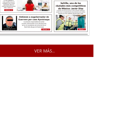
VER MÁS...