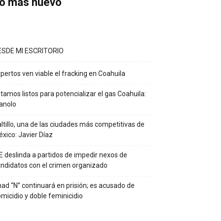
o más nuevo
ESDE MI ESCRITORIO
pertos ven viable el fracking en Coahuila
tamos listos para potencializar el gas Coahuila:
anolo
ltillo, una de las ciudades más competitivas de
xico: Javier Díaz
E deslinda a partidos de impedir nexos de
ndidatos con el crimen organizado
ad “N” continuará en prisión; es acusado de
micidio y doble feminicidio