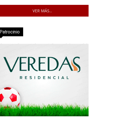
VER MÁS...
Patrocinio