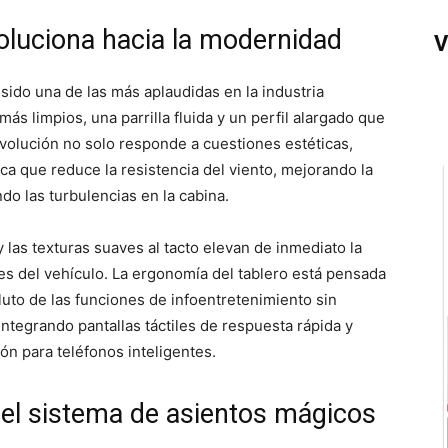
oluciona hacia la modernidad
V
sido una de las más aplaudidas en la industria
s limpios, una parrilla fluida y un perfil alargado que
evolución no solo responde a cuestiones estéticas,
a que reduce la resistencia del viento, mejorando la
do las turbulencias en la cabina.
 y las texturas suaves al tacto elevan de inmediato la
es del vehículo. La ergonomía del tablero está pensada
luto de las funciones de infoentretenimiento sin
integrando pantallas táctiles de respuesta rápida y
ón para teléfonos inteligentes.
y el sistema de asientos mágicos