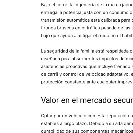
Bajo el cofre, la ingeniería de la marca jap
entrega la potencia justa con un consumo 
transmisión automática está calibrada para 
tirones bruscos en el tráfico pesado de la
bajo que ayuda a mitigar el ruido en el habit
La seguridad de la familia está respaldada p
diseñada para absorber los impactos de ma
asistencias proactivas que incluye frenad
de carril y control de velocidad adaptativ
protección constante ante cualquier imprevi
Valor en el mercado secun
Optar por un vehículo con esta reputación 
estables a largo plazo. Debido a su alta dem
durabilidad de sus componentes mecánicos,