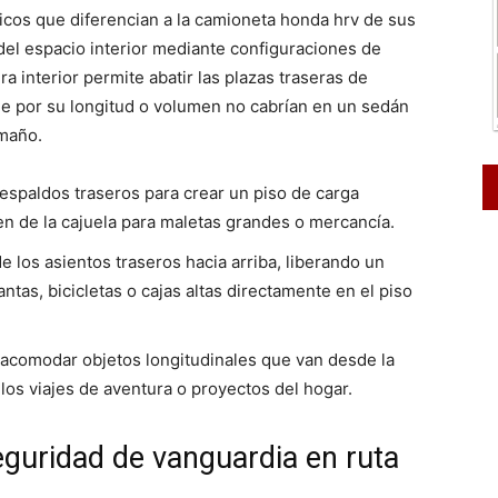
icos que diferencian a la camioneta honda hrv de sus
del espacio interior mediante configuraciones de
a interior permite abatir las plazas traseras de
que por su longitud o volumen no cabrían en un sedán
amaño.
espaldos traseros para crear un piso de carga
n de la cajuela para maletas grandes o mercancía.
e los asientos traseros hacia arriba, liberando un
antas, bicicletas o cajas altas directamente en el piso
 acomodar objetos longitudinales que van desde la
o los viajes de aventura o proyectos del hogar.
uridad de vanguardia en ruta