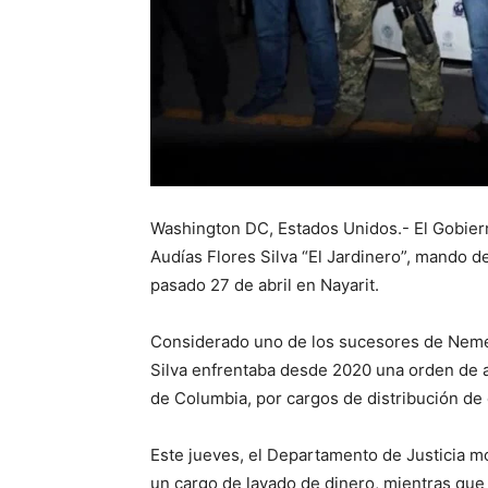
Washington DC, Estados Unidos.- El Gobier
Audías Flores Silva “El Jardinero”, mando d
pasado 27 de abril en Nayarit.
Considerado uno de los sucesores de Nemes
Silva enfrentaba desde 2020 una orden de arr
de Columbia, por cargos de distribución de 
Este jueves, el Departamento de Justicia mo
un cargo de lavado de dinero, mientras que e