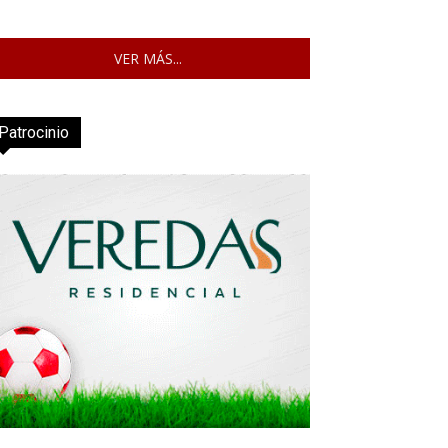
VER MÁS...
Patrocinio