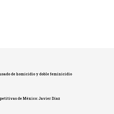
cusado de homicidio y doble feminicidio
mpetitivas de México: Javier Díaz