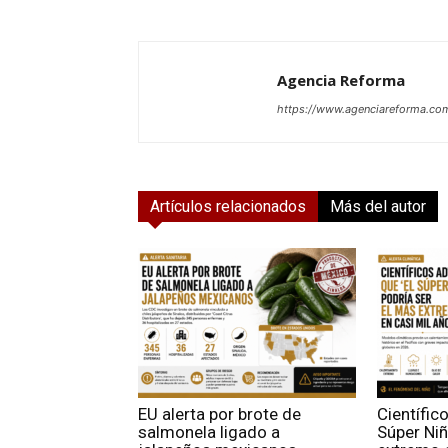
Agencia Reforma
https://www.agenciareforma.co
Artículos relacionados
Más del autor
EU alerta por brote de
Científic
salmonela ligado a
Súper Niñ