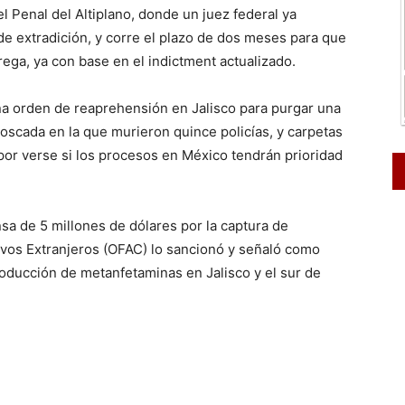
el Penal del Altiplano, donde un juez federal ya
de extradición, y corre el plazo de dos meses para que
ega, ya con base en el indictment actualizado.
na orden de reaprehensión en Jalisco para purgar una
scada en la que murieron quince policías, y carpetas
 por verse si los procesos en México tendrán prioridad
sa de 5 millones de dólares por la captura de
ctivos Extranjeros (OFAC) lo sancionó y señaló como
roducción de metanfetaminas en Jalisco y el sur de