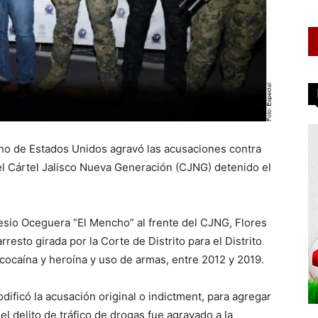
no de Estados Unidos agravó las acusaciones contra
el Cártel Jalisco Nueva Generación (CJNG) detenido el
io Oceguera “El Mencho” al frente del CJNG, Flores
esto girada por la Corte de Distrito para el Distrito
cocaína y heroína y uso de armas, entre 2012 y 2019.
dificó la acusación original o indictment, para agregar
l delito de tráfico de drogas fue agravado a la