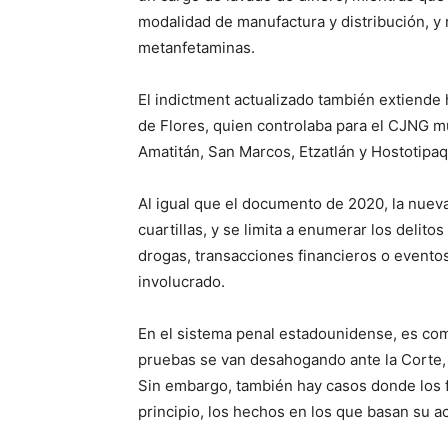
modalidad de manufactura y distribución, y 
metanfetaminas.
El indictment actualizado también extiende
de Flores, quien controlaba para el CJNG m
Amatitán, San Marcos, Etzatlán y Hostotipaqu
Al igual que el documento de 2020, la nuev
cuartillas, y se limita a enumerar los delit
drogas, transacciones financieros o eventos
involucrado.
En el sistema penal estadounidense, es com
pruebas se van desahogando ante la Corte, 
Sin embargo, también hay casos donde los 
principio, los hechos en los que basan su a