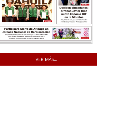
VER MÁS...