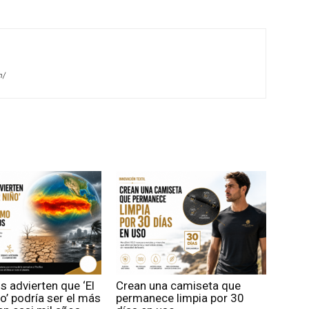
m/
os advierten que ‘El
Crean una camiseta que
o’ podría ser el más
permanece limpia por 30