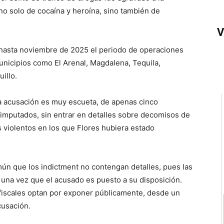
no solo de cocaína y heroína, sino también de
V
 hasta noviembre de 2025 el periodo de operaciones
unicipios como El Arenal, Magdalena, Tequila,
illo.
a acusación es muy escueta, de apenas cinco
os imputados, sin entrar en detalles sobre decomisos de
 violentos en los que Flores hubiera estado
ún que los indictment no contengan detalles, pues las
una vez que el acusado es puesto a su disposición.
fiscales optan por exponer públicamente, desde un
cusación.