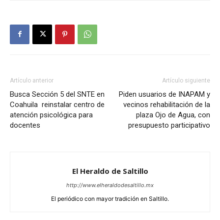
Artículo anterior
Artículo siguiente
Busca Sección 5 del SNTE en
Piden usuarios de INAPAM y
Coahuila reinstalar centro de
vecinos rehabilitación de la
atención psicológica para
plaza Ojo de Agua, con
docentes
presupuesto participativo
El Heraldo de Saltillo
http://www.elheraldodesaltillo.mx
El periódico con mayor tradición en Saltillo.