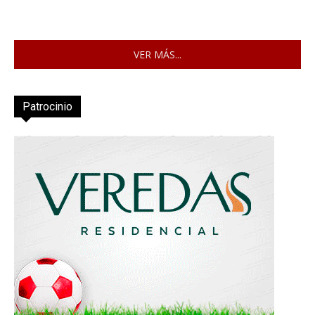
VER MÁS...
Patrocinio