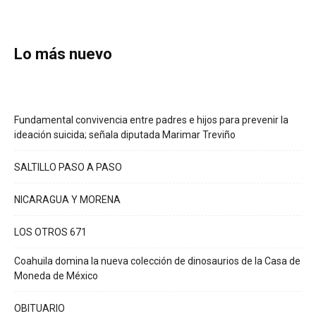
Lo más nuevo
Fundamental convivencia entre padres e hijos para prevenir la
ideación suicida; señala diputada Marimar Treviño
SALTILLO PASO A PASO
NICARAGUA Y MORENA
LOS OTROS 671
Coahuila domina la nueva colección de dinosaurios de la Casa de
Moneda de México
OBITUARIO