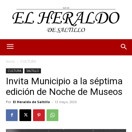
Inicio
CULTURA
CULTURA
SALTILLO
Invita Municipio a la séptima
edición de Noche de Museos
Por
El Heraldo de Saltillo
-
13 mayo, 2026