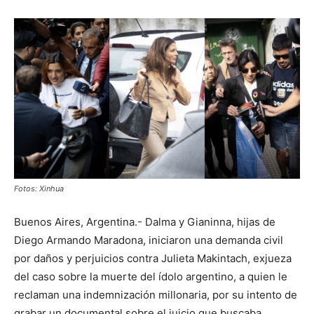
Fotos: Xinhua
Buenos Aires, Argentina.- Dalma y Gianinna, hijas de
Diego Armando Maradona, iniciaron una demanda civil
por daños y perjuicios contra Julieta Makintach, exjueza
del caso sobre la muerte del ídolo argentino, a quien le
reclaman una indemnización millonaria, por su intento de
grabar un documental sobre el juicio que buscaba