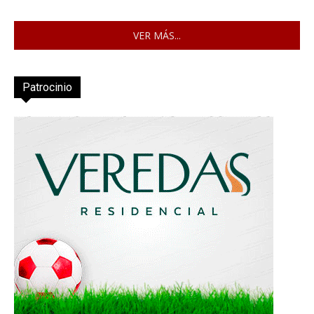
VER MÁS...
Patrocinio