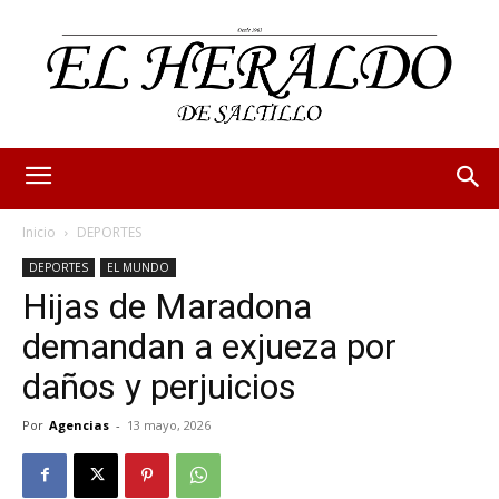
Inicio
DEPORTES
DEPORTES
EL MUNDO
Hijas de Maradona
demandan a exjueza por
daños y perjuicios
Por
Agencias
-
13 mayo, 2026