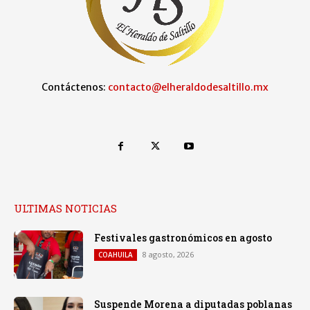
Contáctenos:
contacto@elheraldodesaltillo.mx
ULTIMAS NOTICIAS
Festivales gastronómicos en agosto
8 agosto, 2026
COAHUILA
Suspende Morena a diputadas poblanas