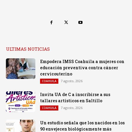
ULTIMAS NOTICIAS
Empodera IMSS Coahuila a mujeres con
educación preventiva contra cáncer
cervicouterino
7 agosto, 2026
COAHUILA
Invita UA de C a inscribirse a sus
tallares artísticos en Saltillo
7 agosto, 2026
COAHUILA
Un estudio señala que los nacidos en los
90 envejecen biológicamente más