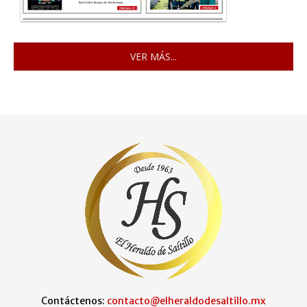
VER MÁS...
Contáctenos:
contacto@elheraldodesaltillo.mx