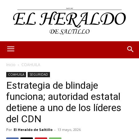
Inicio
COAHUILA
COAHUILA
SEGURIDAD
Estrategia de blindaje
funciona; autoridad estatal
detiene a uno de los líderes
del CDN
Por
El Heraldo de Saltillo
-
13 mayo, 2026