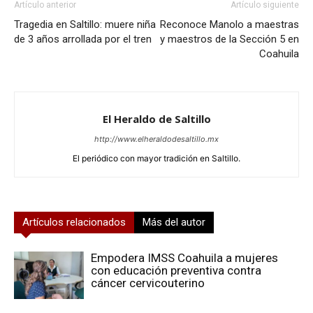
Artículo anterior
Artículo siguiente
Tragedia en Saltillo: muere niña
Reconoce Manolo a maestras
de 3 años arrollada por el tren
y maestros de la Sección 5 en
Coahuila
El Heraldo de Saltillo
http://www.elheraldodesaltillo.mx
El periódico con mayor tradición en Saltillo.
Artículos relacionados
Más del autor
Empodera IMSS Coahuila a mujeres
con educación preventiva contra
cáncer cervicouterino