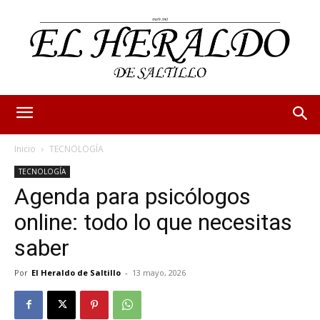
Inicio
TECNOLOGÍA
TECNOLOGÍA
Agenda para psicólogos
online: todo lo que necesitas
saber
Por
El Heraldo de Saltillo
-
13 mayo, 2026