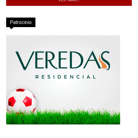
Patrocinio