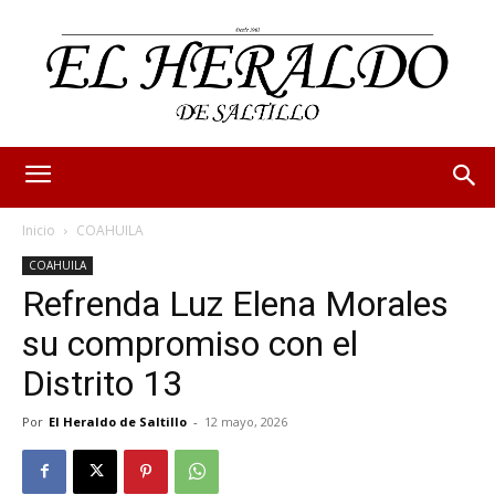
Inicio
COAHUILA
COAHUILA
Refrenda Luz Elena Morales
su compromiso con el
Distrito 13
Por
El Heraldo de Saltillo
-
12 mayo, 2026