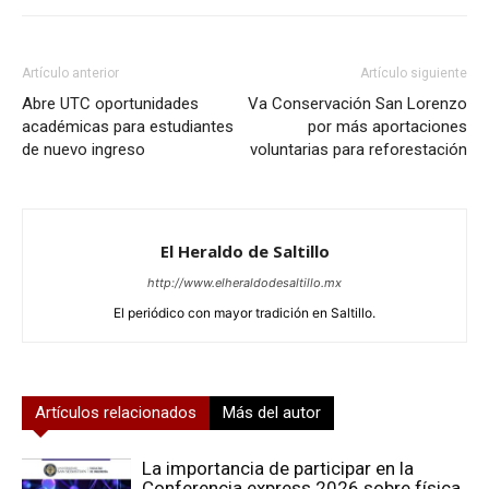
Artículo anterior
Artículo siguiente
Abre UTC oportunidades
Va Conservación San Lorenzo
académicas para estudiantes
por más aportaciones
de nuevo ingreso
voluntarias para reforestación
El Heraldo de Saltillo
http://www.elheraldodesaltillo.mx
El periódico con mayor tradición en Saltillo.
Artículos relacionados
Más del autor
La importancia de participar en la
Conferencia express 2026 sobre física