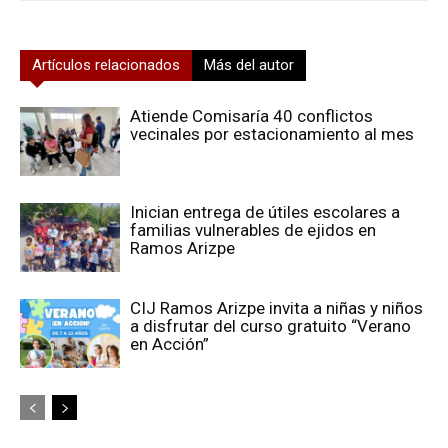
Artículos relacionados
Más del autor
Atiende Comisaría 40 conflictos
vecinales por estacionamiento al mes
Inician entrega de útiles escolares a
familias vulnerables de ejidos en
Ramos Arizpe
CIJ Ramos Arizpe invita a niñas y niños
a disfrutar del curso gratuito “Verano
en Acción”