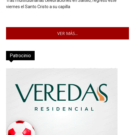
Tras multitudinarias celebraciones en Saltillo, regresó este
viernes el Santo Cristo a su capilla
VER MÁS...
Patrocinio