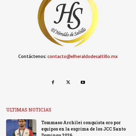
Contáctenos:
contacto@elheraldodesaltillo.mx
ULTIMAS NOTICIAS
Tommaso Archilei conquista oro por
equipos en la esgrima de los JCC Santo
Domingo 2026