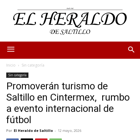
Inicio
Sin categoría
Sin categoría
Promoverán turismo de
Saltillo en Cintermex, rumbo
a evento internacional de
fútbol
Por
El Heraldo de Saltillo
-
12 mayo, 2026