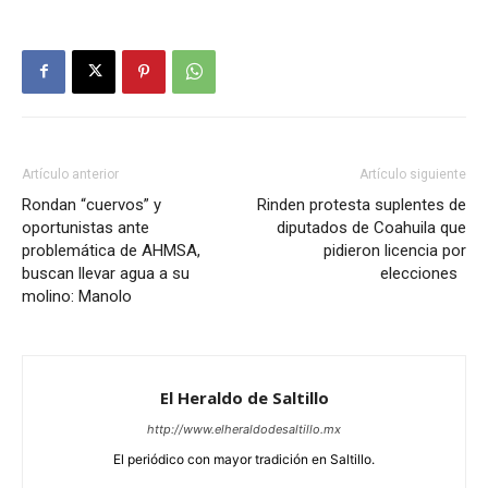
Artículo anterior
Artículo siguiente
Rondan “cuervos” y
Rinden protesta suplentes de
oportunistas ante
diputados de Coahuila que
problemática de AHMSA,
pidieron licencia por
buscan llevar agua a su
elecciones
molino: Manolo
El Heraldo de Saltillo
http://www.elheraldodesaltillo.mx
El periódico con mayor tradición en Saltillo.