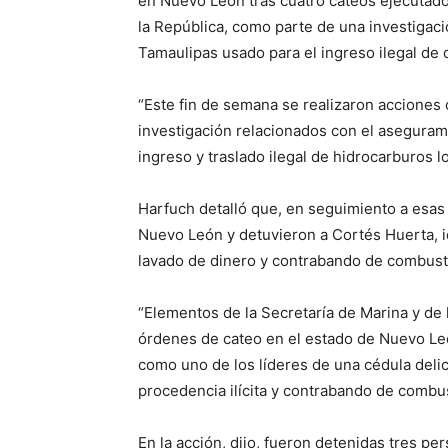
en Nuevo León tras cuatro cateos ejecutados
la República, como parte de una investigac
Tamaulipas usado para el ingreso ilegal de 
“Este fin de semana se realizaron acciones 
investigación relacionados con el aseguram
ingreso y traslado ilegal de hidrocarburos 
Harfuch detalló que, en seguimiento a esas
Nuevo León y detuvieron a Cortés Huerta, i
lavado de dinero y contrabando de combust
“Elementos de la Secretaría de Marina y de 
órdenes de cateo en el estado de Nuevo Le
como uno de los líderes de una cédula deli
procedencia ilícita y contrabando de combus
En la acción, dijo, fueron detenidas tres p