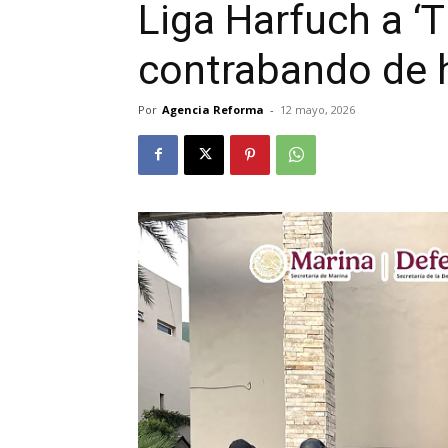
Liga Harfuch a ‘T
contrabando de 
Por
Agencia Reforma
-
12 mayo, 2026