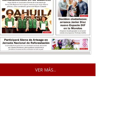
VER MÁS...