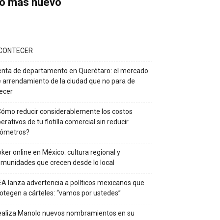
o más nuevo
CONTECER
nta de departamento en Querétaro: el mercado
 arrendamiento de la ciudad que no para de
ecer
ómo reducir considerablemente los costos
erativos de tu flotilla comercial sin reducir
lómetros?
ker online en México: cultura regional y
munidades que crecen desde lo local
A lanza advertencia a políticos mexicanos que
otegen a cárteles: “vamos por ustedes”
ealiza Manolo nuevos nombramientos en su