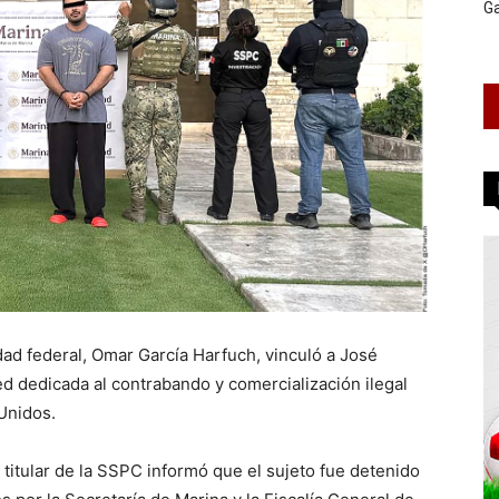
G
dad federal, Omar García Harfuch, vinculó a José
ed dedicada al contrabando y comercialización ilegal
Unidos.
 titular de la SSPC informó que el sujeto fue detenido