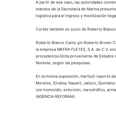
A partir de ese caso, las autoridades comen
mandos de la Secretaría de Marina presunt
logística para el ingreso y movilización ileg
Cortés también es socio de Roberto Blanco
Roberto Blanco Cantú y/o Roberto Brown Can
la empresa MEFRA FLETES, S.A. de C.V. enc
procedencia ilícita proveniente de Estados 
Noreste, según las pesquisas.
En la misma exposición, Harfuch reportó de
Morelos, Sinaloa, Nayarit, Jalisco, Quintan
con homicidio, extorsión, narcotráfico, arma
(AGENCIA REFORMA)