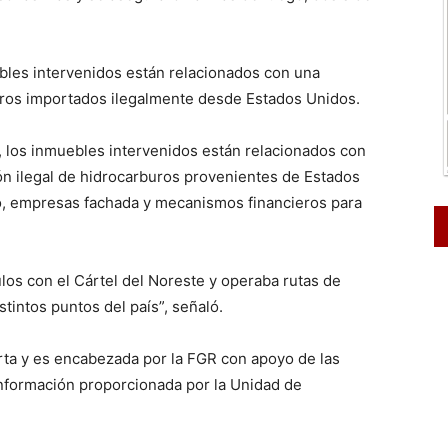
ebles intervenidos están relacionados con una
buros importados ilegalmente desde Estados Unidos.
, los inmuebles intervenidos están relacionados con
ón ilegal de hidrocarburos provenientes de Estados
 empresas fachada y mecanismos financieros para
los con el Cártel del Noreste y operaba rutas de
stintos puntos del país”, señaló.
erta y es encabezada por la FGR con apoyo de las
información proporcionada por la Unidad de