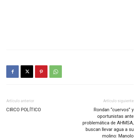
Artículo anterior
Artículo siguiente
CIRCO POLÍTICO
Rondan “cuervos” y
oportunistas ante
problemática de AHMSA,
buscan llevar agua a su
molino: Manolo