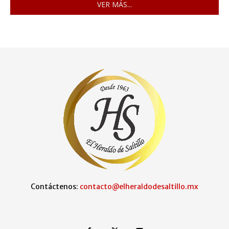
VER MÁS...
Contáctenos:
contacto@elheraldodesaltillo.mx