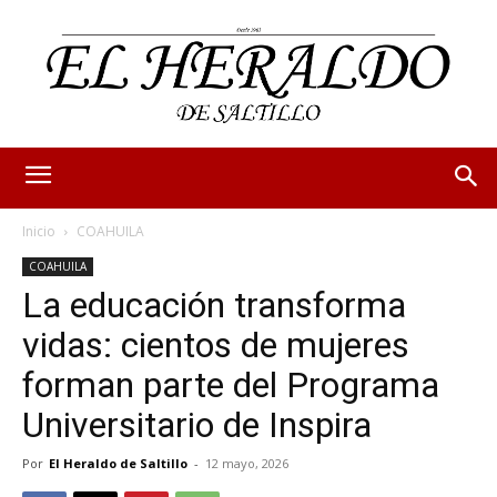
Inicio
COAHUILA
COAHUILA
La educación transforma
vidas: cientos de mujeres
forman parte del Programa
Universitario de Inspira
Por
El Heraldo de Saltillo
-
12 mayo, 2026