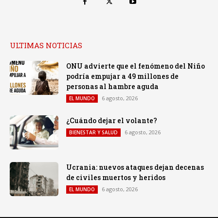
ULTIMAS NOTICIAS
ONU advierte que el fenómeno del Niño
podría empujar a 49 millones de
personas al hambre aguda
6 agosto, 2026
EL MUNDO
¿Cuándo dejar el volante?
6 agosto, 2026
BIENESTAR Y SALUD
Ucrania: nuevos ataques dejan decenas
de civiles muertos y heridos
6 agosto, 2026
EL MUNDO