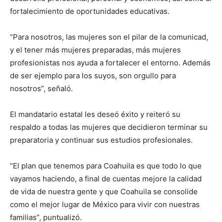
fortalecimiento de oportunidades educativas.
“Para nosotros, las mujeres son el pilar de la comunicad,
y el tener más mujeres preparadas, más mujeres
profesionistas nos ayuda a fortalecer el entorno. Además
de ser ejemplo para los suyos, son orgullo para
nosotros”, señaló.
El mandatario estatal les deseó éxito y reiteró su
respaldo a todas las mujeres que decidieron terminar su
preparatoria y continuar sus estudios profesionales.
“El plan que tenemos para Coahuila es que todo lo que
vayamos haciendo, a final de cuentas mejore la calidad
de vida de nuestra gente y que Coahuila se consolide
como el mejor lugar de México para vivir con nuestras
familias”, puntualizó.