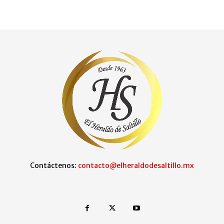
Contáctenos:
contacto@elheraldodesaltillo.mx