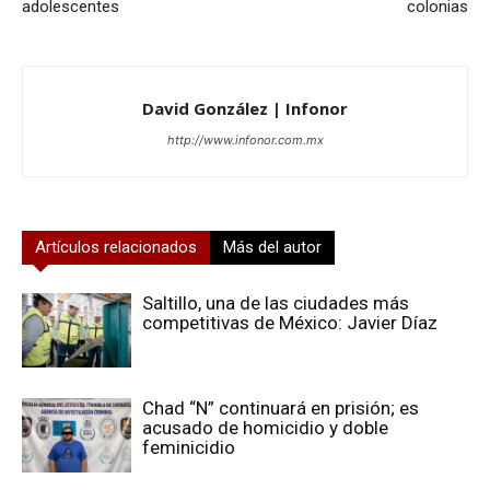
adolescentes
colonias
David González | Infonor
http://www.infonor.com.mx
Artículos relacionados
Más del autor
Saltillo, una de las ciudades más
competitivas de México: Javier Díaz
Chad “N” continuará en prisión; es
acusado de homicidio y doble
feminicidio