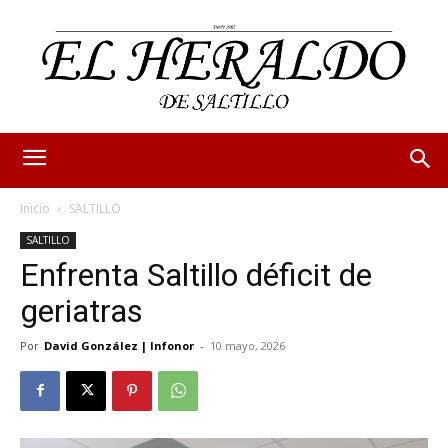
Inicio
SALTILLO
SALTILLO
Enfrenta Saltillo déficit de
geriatras
Por
David González | Infonor
-
10 mayo, 2026