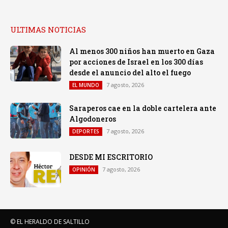
ULTIMAS NOTICIAS
Al menos 300 niños han muerto en Gaza
por acciones de Israel en los 300 días
desde el anuncio del alto el fuego
7 agosto, 2026
EL MUNDO
Saraperos cae en la doble cartelera ante
Algodoneros
7 agosto, 2026
DEPORTES
DESDE MI ESCRITORIO
7 agosto, 2026
OPINIÓN
© EL HERALDO DE SALTILLO