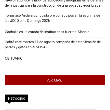
MARS reconoce la labor de abogados y abogadas en la defensa
de la justicia, para la construcción de una sociedad equilibrada
Tommaso Archilei conquista oro por equipos en la esgrima de
los JCC Santo Domingo 2026
Coahuila es un estado de instituciones fuertes: Manolo
Habrá este martes 11 de agosto campaña de esterilización de
perros y gatos en el MUSAVE
OBITUARIO
VER MÁS...
Patrocinio