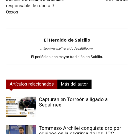
responsable de robo a 9
Oxxos
El Heraldo de Saltillo
http://www.elheraldodesaltillo.mx
El periódico con mayor tradición en Saltillo.
Artículos relacionados
Más del autor
Capturan en Torreón a ligado a
Segalmex
Tommaso Archilei conquista oro por
equipos en la esgrima de los JCC