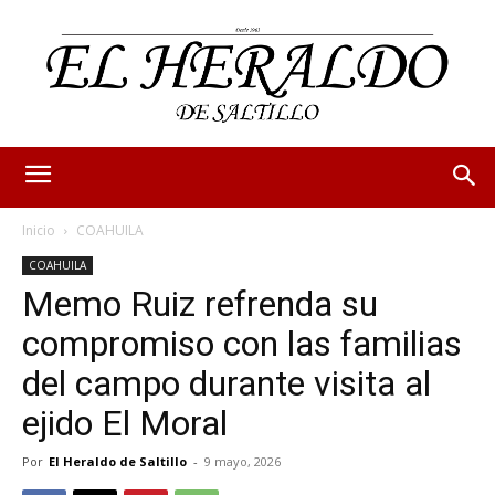
Inicio
COAHUILA
COAHUILA
Memo Ruiz refrenda su
compromiso con las familias
del campo durante visita al
ejido El Moral
Por
El Heraldo de Saltillo
-
9 mayo, 2026