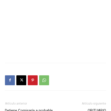
Artículo anterior
Artículo siguiente
Detiene Comisaría a probable
OBITUARIO