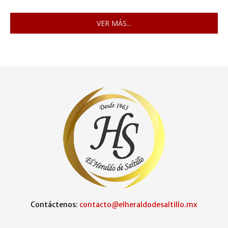
VER MÁS...
Contáctenos:
contacto@elheraldodesaltillo.mx