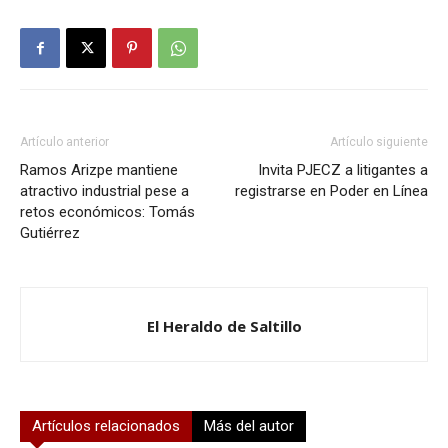
Artículo anterior
Artículo siguiente
Ramos Arizpe mantiene
Invita PJECZ a litigantes a
atractivo industrial pese a
registrarse en Poder en Línea
retos económicos: Tomás
Gutiérrez
El Heraldo de Saltillo
Artículos relacionados
Más del autor