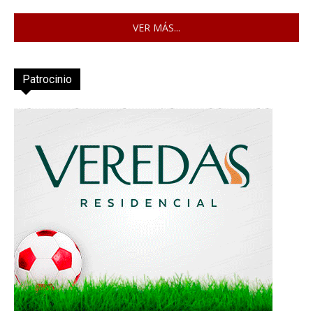
VER MÁS...
Patrocinio