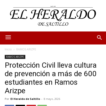
Inicio
RAMOS ARIZPE
RAMOS ARIZPE
Protección Civil lleva cultura
de prevención a más de 600
estudiantes en Ramos
Arizpe
Por
El Heraldo de Saltillo
-
8 mayo, 2026