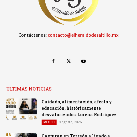
Contáctenos:
contacto@elheraldodesaltillo.mx
ULTIMAS NOTICIAS
Cuidado, alimentación, afecto y
educación, históricamente
desvalorizados: Lorena Rodríguez
8 agosto, 2026
MEXICO
Capturan en Torreón a ligado a