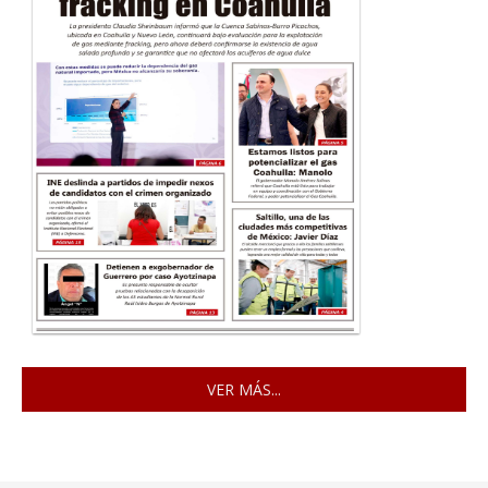
VER MÁS...