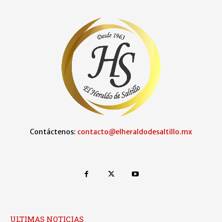
Contáctenos:
contacto@elheraldodesaltillo.mx
ULTIMAS NOTICIAS