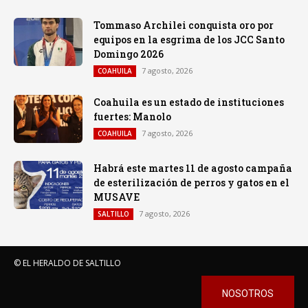
Tommaso Archilei conquista oro por
equipos en la esgrima de los JCC Santo
Domingo 2026
7 agosto, 2026
COAHUILA
Coahuila es un estado de instituciones
fuertes: Manolo
7 agosto, 2026
COAHUILA
Habrá este martes 11 de agosto campaña
de esterilización de perros y gatos en el
MUSAVE
7 agosto, 2026
SALTILLO
© EL HERALDO DE SALTILLO
NOSOTROS