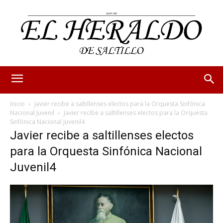
Inicio
Javier recibe a saltillenses electos para la Orquesta Sinfónica
Nacional Juvenil
Javier recibe a saltillenses electos para la Orquesta
Sinfónica Nacional Juvenil4
Javier recibe a saltillenses electos
para la Orquesta Sinfónica Nacional
Juvenil4