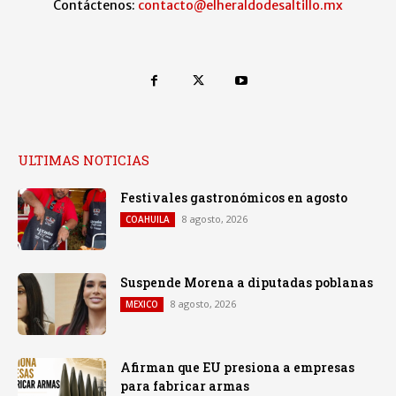
Contáctenos:
contacto@elheraldodesaltillo.mx
ULTIMAS NOTICIAS
Festivales gastronómicos en agosto
8 agosto, 2026
COAHUILA
Suspende Morena a diputadas poblanas
8 agosto, 2026
MEXICO
Afirman que EU presiona a empresas
para fabricar armas