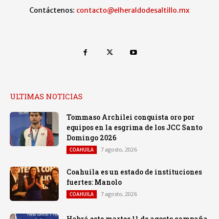
Contáctenos:
contacto@elheraldodesaltillo.mx
ULTIMAS NOTICIAS
Tommaso Archilei conquista oro por
equipos en la esgrima de los JCC Santo
Domingo 2026
7 agosto, 2026
COAHUILA
Coahuila es un estado de instituciones
fuertes: Manolo
7 agosto, 2026
COAHUILA
Habrá este martes 11 de agosto campaña