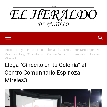
Inicio
Llega “Cinecito en tu Colonia” al Centro Comunitario Espinoza
Mireles
Llega “Cinecito en tu Colonia” al Centro Comunitario Espinoza
Mireles3
Llega “Cinecito en tu Colonia” al
Centro Comunitario Espinoza
Mireles3