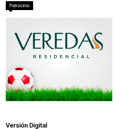
Patrocinio
Versión Digital