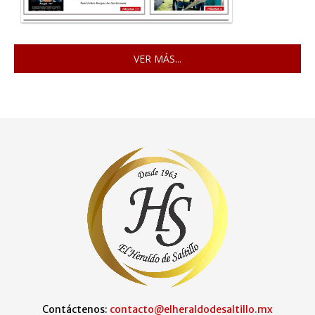
VER MÁS...
Contáctenos:
contacto@elheraldodesaltillo.mx