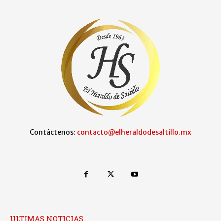
Contáctenos:
contacto@elheraldodesaltillo.mx
ULTIMAS NOTICIAS