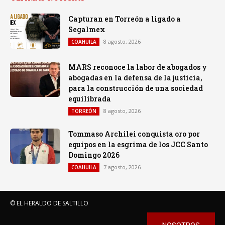
Capturan en Torreón a ligado a
Segalmex
8 agosto, 2026
COAHUILA
MARS reconoce la labor de abogados y
abogadas en la defensa de la justicia,
para la construcción de una sociedad
equilibrada
8 agosto, 2026
TORREÓN
Tommaso Archilei conquista oro por
equipos en la esgrima de los JCC Santo
Domingo 2026
7 agosto, 2026
COAHUILA
© EL HERALDO DE SALTILLO