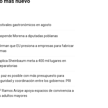
o más nuevo
stivales gastronómicos en agosto
uspende Morena a diputadas poblanas
irman que EU presiona a empresas para fabricar
rmas
plica Sheinbaum meta a 400 mil lugares en
eparatorias
 paz es posible con más presupuesto para
guridad y coordinación entre los gobiernos: PRI
F Ramos Arizpe apoya espacios de convivencia a
s adultos mayores