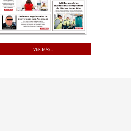
VER MÁS...