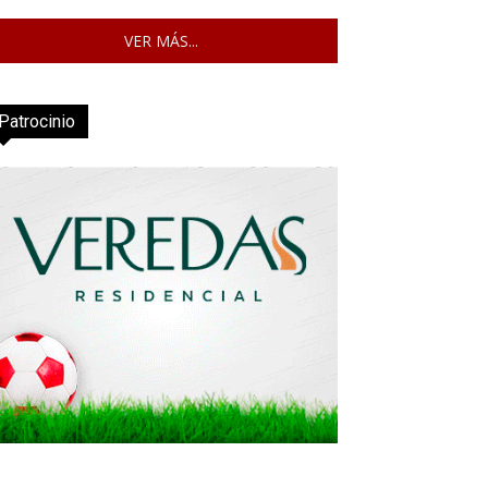
VER MÁS...
Patrocinio