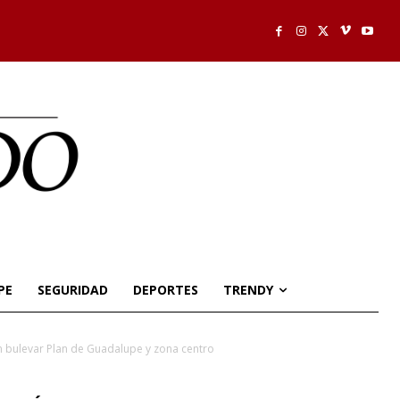
PE
SEGURIDAD
DEPORTES
TRENDY
en bulevar Plan de Guadalupe y zona centro