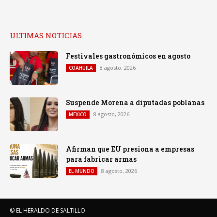
ULTIMAS NOTICIAS
Festivales gastronómicos en agosto
8 agosto, 2026
COAHUILA
Suspende Morena a diputadas poblanas
8 agosto, 2026
MEXICO
Afirman que EU presiona a empresas
para fabricar armas
8 agosto, 2026
EL MUNDO
© EL HERALDO DE SALTILLO