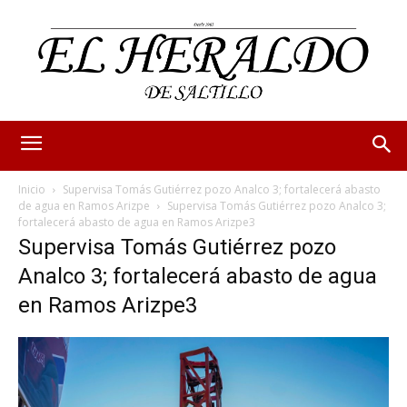
Inicio
Supervisa Tomás Gutiérrez pozo Analco 3; fortalecerá abasto
de agua en Ramos Arizpe
Supervisa Tomás Gutiérrez pozo Analco 3;
fortalecerá abasto de agua en Ramos Arizpe3
Supervisa Tomás Gutiérrez pozo
Analco 3; fortalecerá abasto de agua
en Ramos Arizpe3