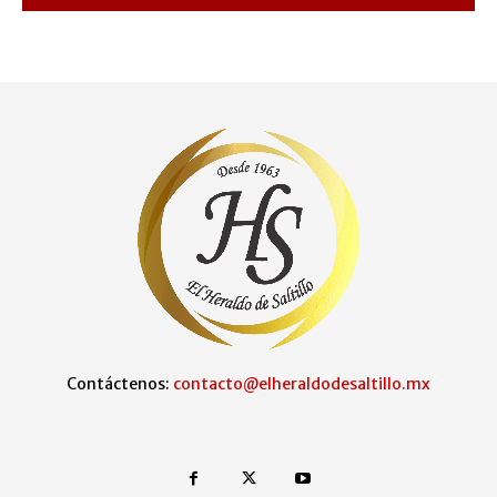
Contáctenos:
contacto@elheraldodesaltillo.mx