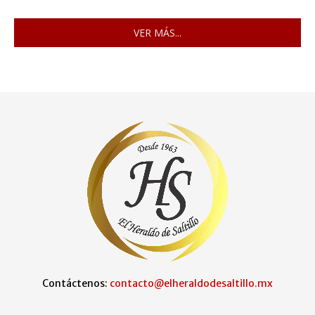
VER MÁS...
Contáctenos:
contacto@elheraldodesaltillo.mx