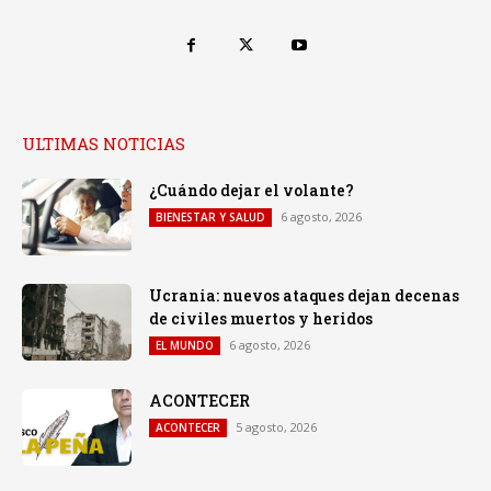
ULTIMAS NOTICIAS
¿Cuándo dejar el volante?
6 agosto, 2026
BIENESTAR Y SALUD
Ucrania: nuevos ataques dejan decenas
de civiles muertos y heridos
6 agosto, 2026
EL MUNDO
ACONTECER
5 agosto, 2026
ACONTECER