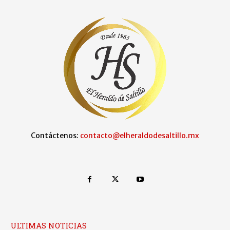
Contáctenos:
contacto@elheraldodesaltillo.mx
ULTIMAS NOTICIAS