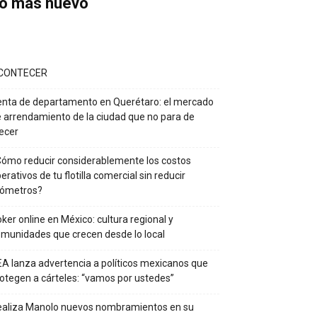
o más nuevo
CONTECER
nta de departamento en Querétaro: el mercado
 arrendamiento de la ciudad que no para de
ecer
ómo reducir considerablemente los costos
erativos de tu flotilla comercial sin reducir
lómetros?
ker online en México: cultura regional y
munidades que crecen desde lo local
A lanza advertencia a políticos mexicanos que
otegen a cárteles: “vamos por ustedes”
ealiza Manolo nuevos nombramientos en su