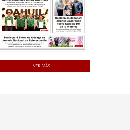
VER MÁS...