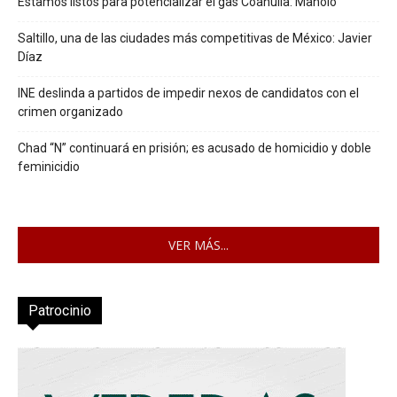
Estamos listos para potencializar el gas Coahuila: Manolo
Saltillo, una de las ciudades más competitivas de México: Javier
Díaz
INE deslinda a partidos de impedir nexos de candidatos con el
crimen organizado
Chad “N” continuará en prisión; es acusado de homicidio y doble
feminicidio
VER MÁS...
Patrocinio