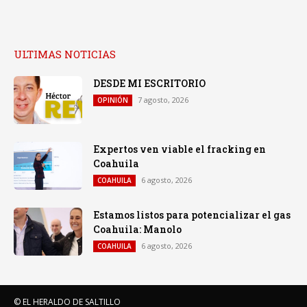
ULTIMAS NOTICIAS
DESDE MI ESCRITORIO
7 agosto, 2026
OPINIÓN
Expertos ven viable el fracking en
Coahuila
6 agosto, 2026
COAHUILA
Estamos listos para potencializar el gas
Coahuila: Manolo
6 agosto, 2026
COAHUILA
© EL HERALDO DE SALTILLO