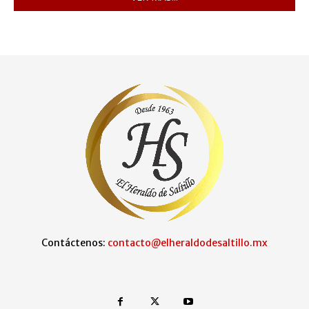
Contáctenos:
contacto@elheraldodesaltillo.mx