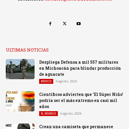
ULTIMAS NOTICIAS
Despliega Defensa a mil 557 militares
en Michoacán para blindar producción
de aguacate
6 agosto, 2026
MEXICO
Científicos advierten que ‘El Súper Niño’
podría ser el más extremo en casi mil
años
6 agosto, 2026
EL MUNDO
Crean una camiseta que permanece