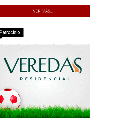
VER MÁS...
Patrocinio