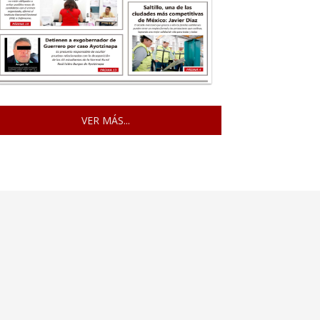
VER MÁS...