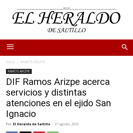
Inicio
RAMOS ARIZPE
RAMOS ARIZPE
DIF Ramos Arizpe acerca
servicios y distintas
atenciones en el ejido San
Ignacio
Por
El Heraldo de Saltillo
-
27 agosto, 2025