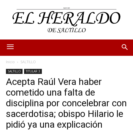
Inicio
SALTILLO
SALTILLO
TITULAR 3
Acepta Raúl Vera haber
cometido una falta de
disciplina por concelebrar con
sacerdotisa; obispo Hilario le
pidió ya una explicación