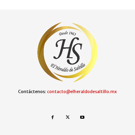
Contáctenos:
contacto@elheraldodesaltillo.mx