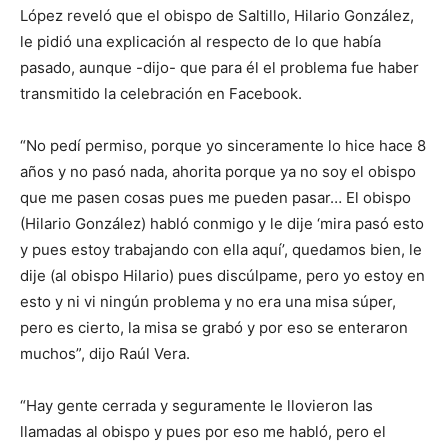
López reveló que el obispo de Saltillo, Hilario González,
le pidió una explicación al respecto de lo que había
pasado, aunque -dijo- que para él el problema fue haber
transmitido la celebración en Facebook.
“No pedí permiso, porque yo sinceramente lo hice hace 8
años y no pasó nada, ahorita porque ya no soy el obispo
que me pasen cosas pues me pueden pasar… El obispo
(Hilario González) habló conmigo y le dije ‘mira pasó esto
y pues estoy trabajando con ella aquí’, quedamos bien, le
dije (al obispo Hilario) pues discúlpame, pero yo estoy en
esto y ni vi ningún problema y no era una misa súper,
pero es cierto, la misa se grabó y por eso se enteraron
muchos”, dijo Raúl Vera.
“Hay gente cerrada y seguramente le llovieron las
llamadas al obispo y pues por eso me habló, pero el