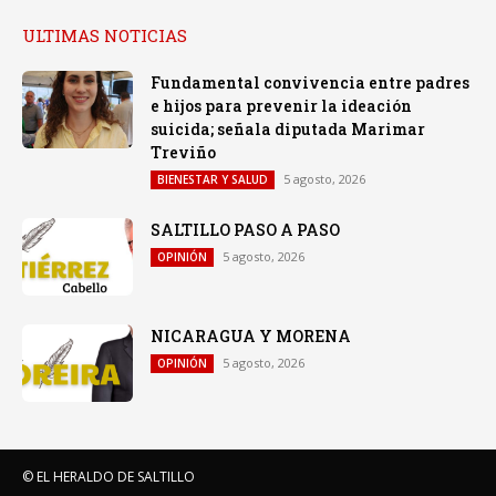
ULTIMAS NOTICIAS
Fundamental convivencia entre padres
e hijos para prevenir la ideación
suicida; señala diputada Marimar
Treviño
5 agosto, 2026
BIENESTAR Y SALUD
SALTILLO PASO A PASO
5 agosto, 2026
OPINIÓN
NICARAGUA Y MORENA
5 agosto, 2026
OPINIÓN
© EL HERALDO DE SALTILLO