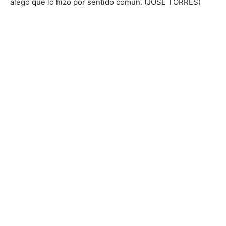
alegó que lo hizo por sentido común. (JOSÉ TORRES)