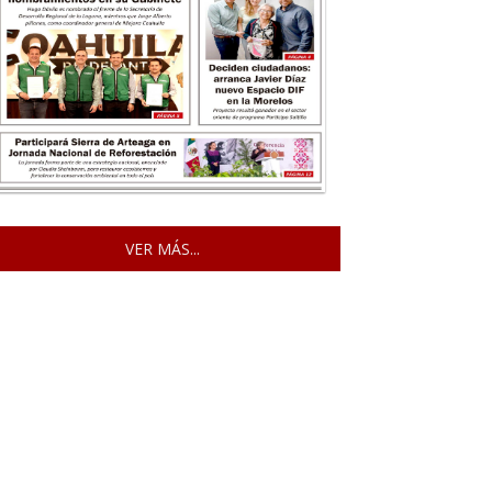
VER MÁS...