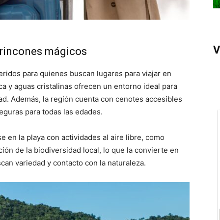
V
s rincones mágicos
eridos para quienes buscan lugares para viajar en
ca y aguas cristalinas ofrecen un entorno ideal para
ad. Además, la región cuenta con cenotes accesibles
eguras para todas las edades.
 en la playa con actividades al aire libre, como
ión de la biodiversidad local, lo que la convierte en
scan variedad y contacto con la naturaleza.