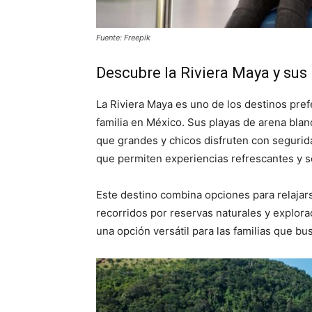
Fuente: Freepik
Descubre la Riviera Maya y su
La Riviera Maya es uno de los destinos pref
familia en México. Sus playas de arena blan
que grandes y chicos disfruten con segurid
que permiten experiencias refrescantes y s
Este destino combina opciones para relajarse
recorridos por reservas naturales y explorac
una opción versátil para las familias que bu