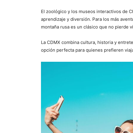
El zoológico y los museos interactivos de 
aprendizaje y diversión. Para los más aven
montaña rusa es un clásico que no pierde v
La CDMX combina cultura, historia y entret
opción perfecta para quienes prefieren viajar