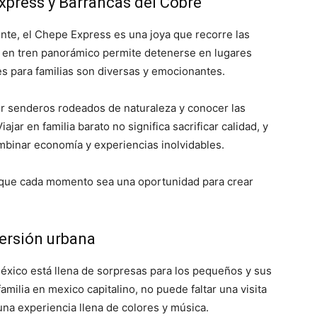
Express y Barrancas del Cobre
nte, el Chepe Express es una joya que recorre las
e en tren panorámico permite detenerse en lugares
s para familias son diversas y emocionantes.
por senderos rodeados de naturaleza y conocer las
jar en familia barato no significa sacrificar calidad, y
binar economía y experiencias inolvidables.
e que cada momento sea una oportunidad para crear
versión urbana
éxico está llena de sorpresas para los pequeños y sus
amilia en mexico capitalino, no puede faltar una visita
una experiencia llena de colores y música.