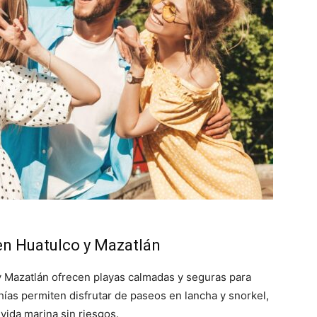
 en Huatulco y Mazatlán
 y Mazatlán ofrecen playas calmadas y seguras para
hías permiten disfrutar de paseos en lancha y snorkel,
vida marina sin riesgos.