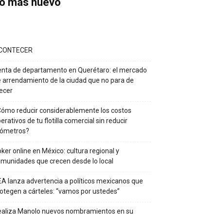
o más nuevo
CONTECER
nta de departamento en Querétaro: el mercado
 arrendamiento de la ciudad que no para de
ecer
ómo reducir considerablemente los costos
erativos de tu flotilla comercial sin reducir
lómetros?
ker online en México: cultura regional y
munidades que crecen desde lo local
A lanza advertencia a políticos mexicanos que
otegen a cárteles: “vamos por ustedes”
ealiza Manolo nuevos nombramientos en su