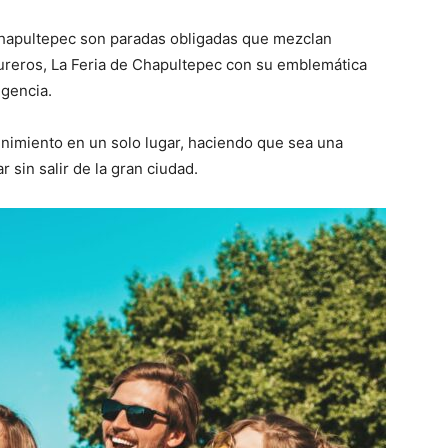
Chapultepec son paradas obligadas que mezclan
tureros, La Feria de Chapultepec con su emblemática
igencia.
enimiento en un solo lugar, haciendo que sea una
 sin salir de la gran ciudad.