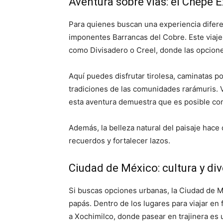
Aventura sobre vías: el Chepe 
Para quienes buscan una experiencia difere
imponentes Barrancas del Cobre. Este viaj
como Divisadero o Creel, donde las opcione
Aquí puedes disfrutar tirolesa, caminatas 
tradiciones de las comunidades rarámuris. Via
esta aventura demuestra que es posible com
Además, la belleza natural del paisaje hac
recuerdos y fortalecer lazos.
Ciudad de México: cultura y di
Si buscas opciones urbanas, la Ciudad de M
papás. Dentro de los lugares para viajar en f
a Xochimilco, donde pasear en trajinera es 