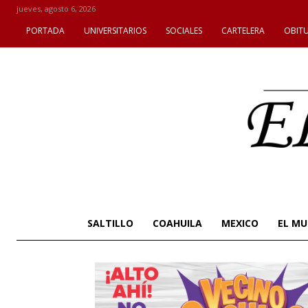
jueves, agosto 6, 2026
PORTADA
UNIVERSITARIOS
SOCIALES
CARTELERA
OBIT
SALTILLO
COAHUILA
MEXICO
EL M