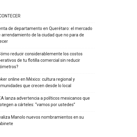
CONTECER
nta de departamento en Querétaro: el mercado
 arrendamiento de la ciudad que no para de
ecer
ómo reducir considerablemente los costos
erativos de tu flotilla comercial sin reducir
lómetros?
ker online en México: cultura regional y
munidades que crecen desde lo local
A lanza advertencia a políticos mexicanos que
otegen a cárteles: “vamos por ustedes”
ealiza Manolo nuevos nombramientos en su
abinete