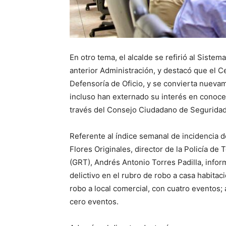
En otro tema, el alcalde se refirió al Siste
anterior Administración, y destacó que el C
Defensoría de Oficio, y se convierta nueva
incluso han externado su interés en conoce
través del Consejo Ciudadano de Seguridad
Referente al índice semanal de incidencia d
Flores Originales, director de la Policía de
(GRT), Andrés Antonio Torres Padilla, infor
delictivo en el rubro de robo a casa habitac
robo a local comercial, con cuatro eventos; 
cero eventos.