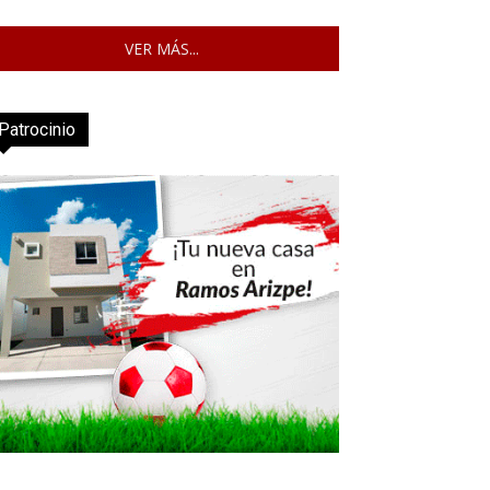
VER MÁS...
Patrocinio