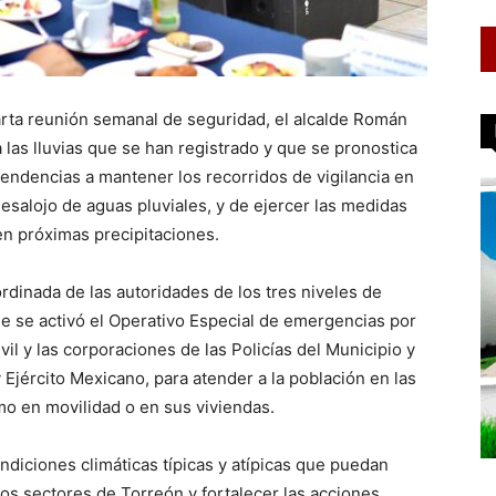
arta reunión semanal de seguridad, el alcalde Román
las lluvias que se han registrado y que se pronostica
endencias a mantener los recorridos de vigilancia en
 desalojo de aguas pluviales, y de ejercer las medidas
en próximas precipitaciones.
rdinada de las autoridades de los tres niveles de
e se activó el Operativo Especial de emergencias por
ivil y las corporaciones de las Policías del Municipio y
 Ejército Mexicano, para atender a la población en las
o en movilidad o en sus viviendas.
ndiciones climáticas típicas y atípicas que puedan
os sectores de Torreón y fortalecer las acciones