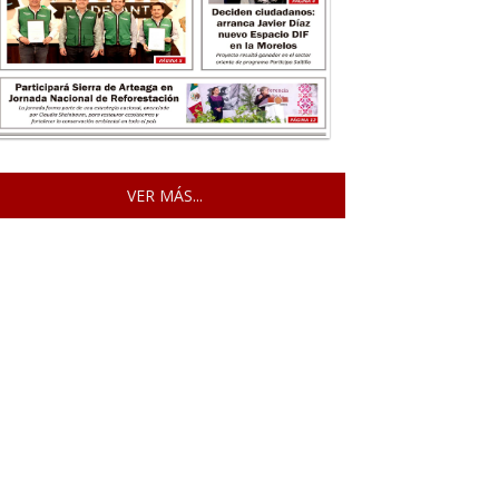
VER MÁS...