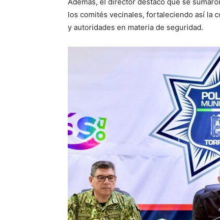
Además, el director destacó que se sumaro
los comités vecinales, fortaleciendo así la 
y autoridades en materia de seguridad.