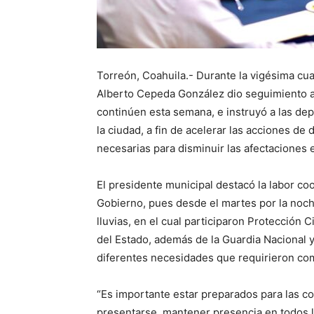
Torreón, Coahuila.- Durante la vigésima cu
Alberto Cepeda González dio seguimiento a 
continúen esta semana, e instruyó a las dep
la ciudad, a fin de acelerar las acciones de
necesarias para disminuir las afectaciones 
El presidente municipal destacó la labor coo
Gobierno, pues desde el martes por la noch
lluvias, en el cual participaron Protección C
del Estado, además de la Guardia Nacional y
diferentes necesidades que requirieron com
“Es importante estar preparados para las co
presentarse, mantener presencia en todos l