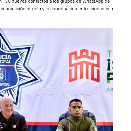
n 130 nuevos contactos a los grupos de WhatsApp de
comunicación directa y la coordinación entre ciudadanía