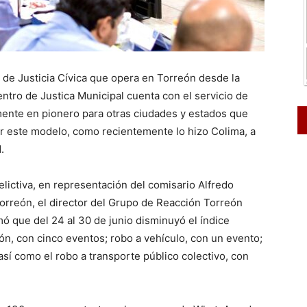
ma de Justicia Cívica que opera en Torreón desde la
entro de Justica Municipal cuenta con el servicio de
mente en pionero para otras ciudades y estados que
r este modelo, como recientemente lo hizo Colima, a
.
elictiva, en representación del comisario Alfredo
 Torreón, el director del Grupo de Reacción Torreón
mó que del 24 al 30 de junio disminuyó el índice
ión, con cinco eventos; robo a vehículo, con un evento;
así como el robo a transporte público colectivo, con