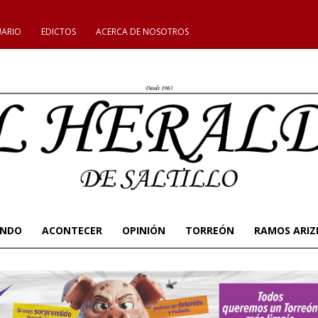
UARIO
EDICTOS
ACERCA DE NOSOTROS
UNDO
ACONTECER
OPINIÓN
TORREÓN
RAMOS ARIZ