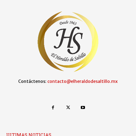
Contáctenos:
contacto@elheraldodesaltillo.mx
ULTIMAS NOTICIAS