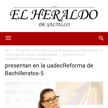
Inicio
Presentan en la UAdeC la ruta de trabajo para implementar un
nuevo plan de estudios de bachillerato
presentan en la
uadecReforma de Bachilleratos-5
presentan en la uadecReforma de
Bachilleratos-5